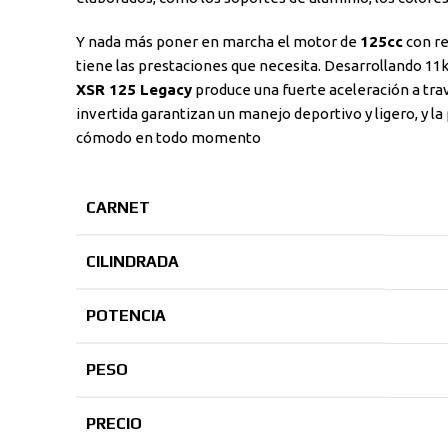
Y nada más poner en marcha el motor de
125cc
con re
tiene las prestaciones que necesita. Desarrollando 11kW
XSR 125 Legacy
produce una fuerte aceleración a trav
invertida garantizan un manejo deportivo y ligero, y l
cómodo en todo momento
CARNET
CILINDRADA
POTENCIA
PESO
PRECIO