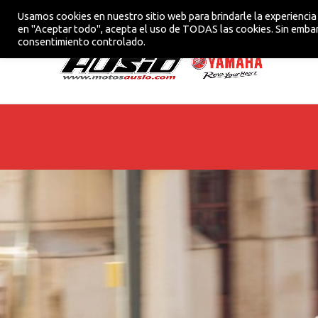
Usamos cookies en nuestro sitio web para brindarle la experiencia 
CONCESIONARIO OFICIAL YAMAHA EN VIC
en "Aceptar todo", acepta el uso de TODAS las cookies. Sin embar
consentimiento controlado.