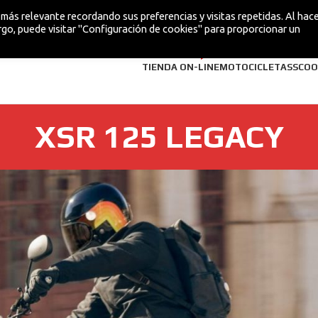
más relevante recordando sus preferencias y visitas repetidas. Al hacer
go, puede visitar "Configuración de cookies" para proporcionar un
¡NUEVA!
TIENDA ON-LINE
MOTOCICLETAS
SCOO
XSR 125 LEGACY