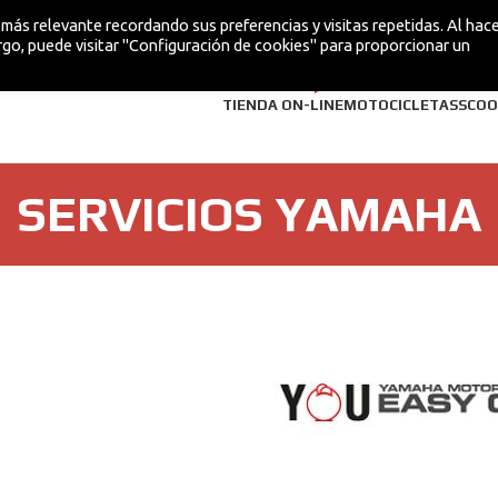
más relevante recordando sus preferencias y visitas repetidas. Al hacer
go, puede visitar "Configuración de cookies" para proporcionar un
¡NUEVA!
TIENDA ON-LINE
MOTOCICLETAS
SCOO
SERVICIOS YAMAHA