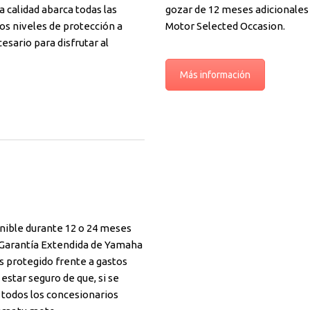
calidad abarca todas las
gozar de 12 meses adicionales
os niveles de protección a
Motor Selected Occasion.
esario para disfrutar al
Más información
nible durante 12 o 24 meses
 Garantía Extendida de Yamaha
ás protegido frente a gastos
estar seguro de que, si se
 todos los concesionarios