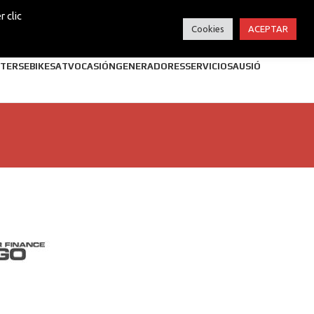
 clic
Cookies
ACEPTAR
TERS
EBIKES
ATV
OCASIÓN
GENERADORES
SERVICIOS
AUSIÓ