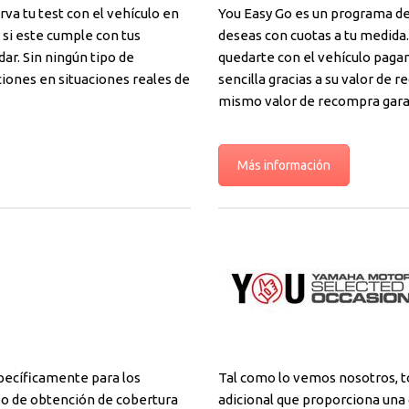
a tu test con el vehículo en
You Easy Go es un programa d
 si este cumple con tus
deseas con cuotas a tu medida.
 dar. Sin ningún tipo de
quedarte con el vehículo pagan
iones en situaciones reales de
sencilla gracias a su valor de 
mismo valor de recompra gara
Más información
pecíficamente para los
Tal como lo vemos nosotros, to
eso de obtención de cobertura
adicional que proporciona una 