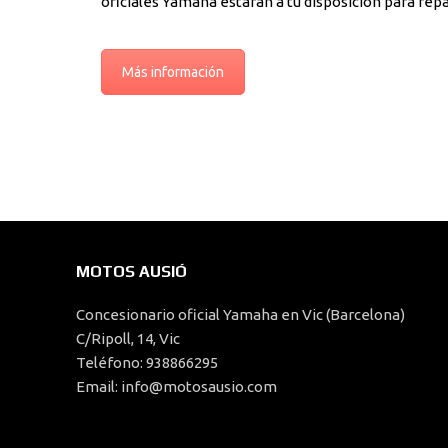
oficiales Yamaha estarán a tu disposición para rep
Más información
MOTOS AUSIÓ
Concesionario oficial Yamaha en Vic (Barcelona)
C/Ripoll, 14, Vic
Teléfono: 938866295
Email: info@motosausio.com