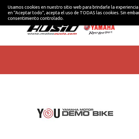
Usamos cookies en nuestro sitio web para brindarle la experiencia 
CONCESIONARIO OFICIAL YAMAHA EN VIC
en "Aceptar todo", acepta el uso de TODAS las cookies. Sin embar
consentimiento controlado.