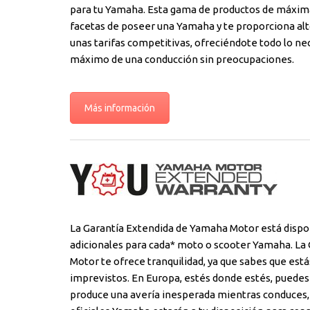
para tu Yamaha. Esta gama de productos de máxima 
facetas de poseer una Yamaha y te proporciona alt
unas tarifas competitivas, ofreciéndote todo lo nec
máximo de una conducción sin preocupaciones.
Más información
La Garantía Extendida de Yamaha Motor está dispo
adicionales para cada* moto o scooter Yamaha. La
Motor te ofrece tranquilidad, ya que sabes que est
imprevistos. En Europa, estés donde estés, puedes 
produce una avería inesperada mientras conduces,