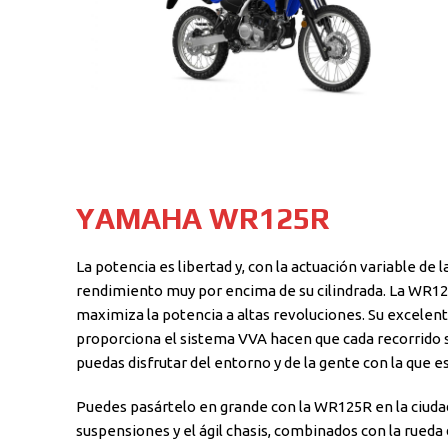
YAMAHA WR125R
La potencia es libertad y, con la actuación variable de 
rendimiento muy por encima de su cilindrada. La WR12
maximiza la potencia a altas revoluciones. Su excelent
proporciona el sistema VVA hacen que cada recorrido se
puedas disfrutar del entorno y de la gente con la que es
Puedes pasártelo en grande con la WR125R en la ciudad,
suspensiones y el ágil chasis, combinados con la rueda 