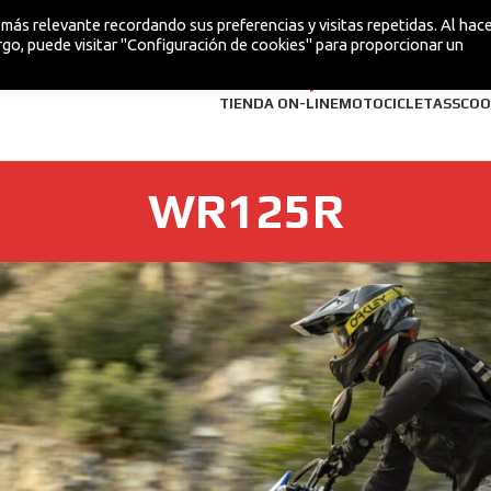
más relevante recordando sus preferencias y visitas repetidas. Al hacer
go, puede visitar "Configuración de cookies" para proporcionar un
¡NUEVA!
TIENDA ON-LINE
MOTOCICLETAS
SCOO
WR125R