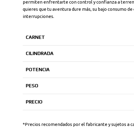
permiten enfrentarte con control y confianza a terrenos
quieres que tu aventura dure más, su bajo consumo de c
interrupciones.
CARNET
CILINDRADA
POTENCIA
PESO
PRECIO
*Precios recomendados por el fabricante y sujetos a c