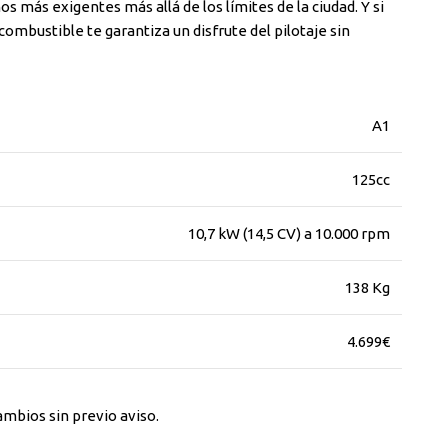
 más exigentes más allá de los límites de la ciudad. Y si
ombustible te garantiza un disfrute del pilotaje sin
A1
125cc
10,7 kW (14,5 CV) a 10.000 rpm
138 Kg
4.699€
ambios sin previo aviso.