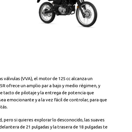
las válvulas (VVA), el motor de 125 cc alcanza un
5R ofrece un amplio par a bajo y medio régimen, y
e tacto de pilotaje y la entrega de potencia que
a emocionante y a la vez fácil de controlar, para que
tás.
 pero si quieres explorar lo desconocido, las suaves
delantera de 21 pulgadas y la trasera de 18 pulgadas te