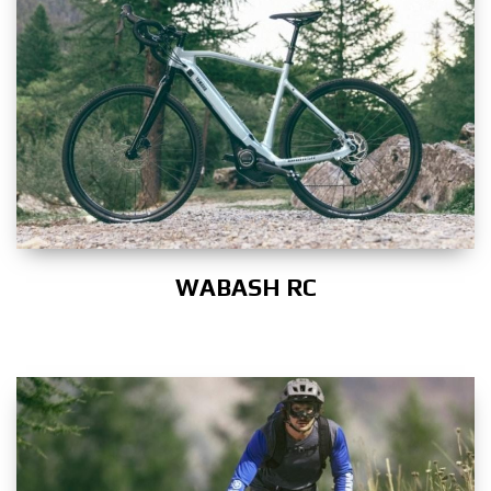
WABASH RC