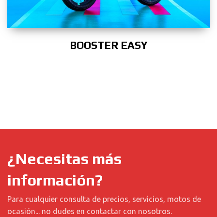
BOOSTER EASY
¿Necesitas más
información?
Para cualquier consulta de precios, servicios, motos de
ocasión... no dudes en contactar con nosotros.