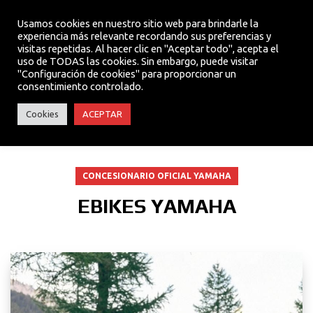
Usamos cookies en nuestro sitio web para brindarle la
experiencia más relevante recordando sus preferencias y
visitas repetidas. Al hacer clic en "Aceptar todo", acepta el
MENU
uso de TODAS las cookies. Sin embargo, puede visitar
"Configuración de cookies" para proporcionar un
consentimiento controlado.
eBikes Yamaha
Cookies
ACEPTAR
CONCESIONARIO OFICIAL YAMAHA
EBIKES YAMAHA