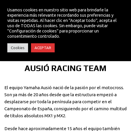
Usamos cookies en nuestro sitio web para brindarle la
experiencia más relevante recordando sus preferencias y
visitas repetidas. Al hacer clic en "Aceptar todo", acepta el
MENU
uso de TODAS las cookies. Sin embargo, puede visitar
"Configuración de cookies" para proporcionar un
consentimiento controlado.
AUSIÓ RACING TEAM
Cookies
ACEPTAR
AUSIÓ RACING TEAM
El equipo Yamaha Ausió nació de la pasión por el motocross.
Son ya más de 20 años desde que la estructura empezó a
desplazarse por toda la península para competir en el
Campeonato de España, consiguiendo por el camino multitud
de títulos absolutos MX1 y MX2.
Desde hace aproximadamente 15 años el equipo también