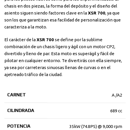
chasis en dos piezas, la forma del depósito y el diseño del
asiento siguen siendo factores clave en la
XSR 700
, ya que
son los que garantizan esa facilidad de personalización que
caracteriza a la moto.
El carácter de la
XSR 700
se define por la sublime
combinación de un chasis ligero y ágil con un motor CP2,
divertido y lleno de par. Esta moto es superágil y fácil de
pilotar en cualquier entorno. Te divertirás con ella siempre,
ya sea por carreteras sinuosas llenas de curvas o en el
ajetreado tráfico de la ciudad.
CARNET
A /A2
CILINDRADA
689 cc
POTENCIA
35kW (74.8PS) @ 9,000 rpm