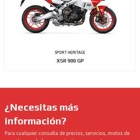
SPORT HERITAGE
XSR 900 GP
¿Necesitas más
información?
Para cualquier consulta de precios, servicios, motos de