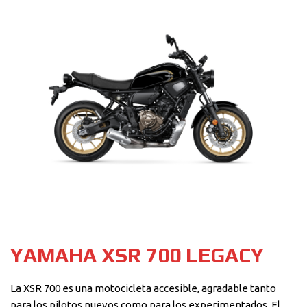
YAMAHA XSR 700 LEGACY
La XSR 700 es una motocicleta accesible, agradable tanto
para los pilotos nuevos como para los experimentados. El