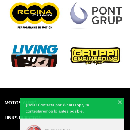
MOTOS AUSIÓ
¡Hola! Contacta por Whatsapp y te
contestaremos lo antes posible.
LINKS DIRECTOS
de 09:00 a 19:00