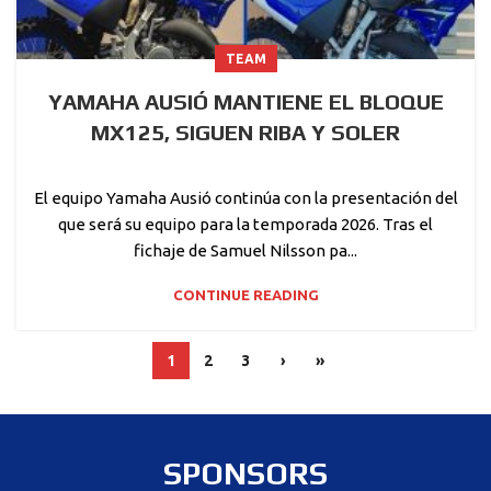
TEAM
YAMAHA AUSIÓ MANTIENE EL BLOQUE
MX125, SIGUEN RIBA Y SOLER
El equipo Yamaha Ausió continúa con la presentación del
que será su equipo para la temporada 2026. Tras el
fichaje de Samuel Nilsson pa...
CONTINUE READING
1
2
3
›
»
SPONSORS