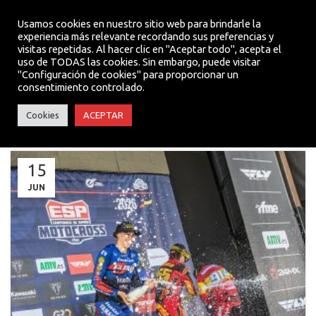
Usamos cookies en nuestro sitio web para brindarle la
experiencia más relevante recordando sus preferencias y
visitas repetidas. Al hacer clic en "Aceptar todo", acepta el
MENU
uso de TODAS las cookies. Sin embargo, puede visitar
"Configuración de cookies" para proporcionar un
consentimiento controlado.
NOTICIAS TEAM
Cookies
ACEPTAR
15
JUN