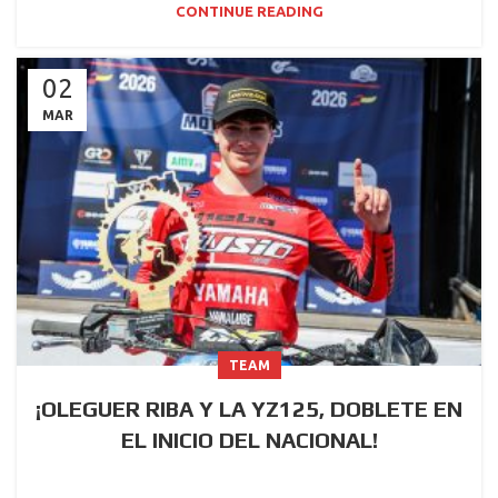
CONTINUE READING
02
MAR
TEAM
¡OLEGUER RIBA Y LA YZ125, DOBLETE EN
EL INICIO DEL NACIONAL!