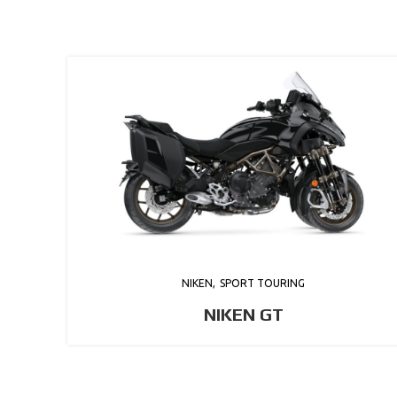
NIKEN
SPORT TOURING
NIKEN GT