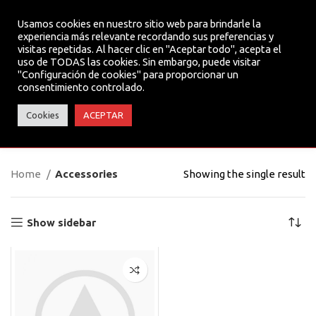
Usamos cookies en nuestro sitio web para brindarle la
experiencia más relevante recordando sus preferencias y
visitas repetidas. Al hacer clic en "Aceptar todo", acepta el
MENU
uso de TODAS las cookies. Sin embargo, puede visitar
"Configuración de cookies" para proporcionar un
consentimiento controlado.
Accessories
Cookies
ACEPTAR
Categories
Home
Accessories
Showing the single result
Show sidebar