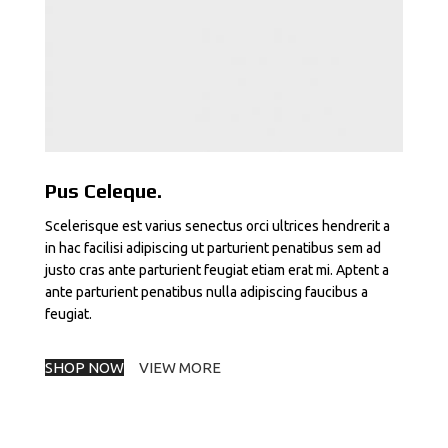
Pus Celeque.
Scelerisque est varius senectus orci ultrices hendrerit a
in hac facilisi adipiscing ut parturient penatibus sem ad
justo cras ante parturient feugiat etiam erat mi. Aptent a
ante parturient penatibus nulla adipiscing faucibus a
feugiat.
SHOP NOW
VIEW MORE