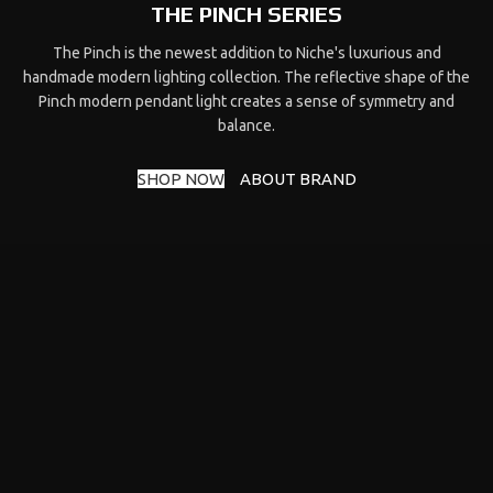
THE PINCH SERIES
The Pinch is the newest addition to Niche's luxurious and
handmade modern lighting collection. The reflective shape of the
Pinch modern pendant light creates a sense of symmetry and
balance.
SHOP NOW
ABOUT BRAND