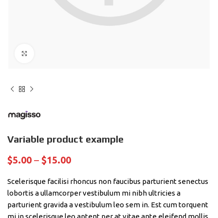
Click to enlarge
Variable product example
$
5.00
–
$
15.00
Scelerisque facilisi rhoncus non faucibus parturient senectus
lobortis a ullamcorper vestibulum mi nibh ultricies a
parturient gravida a vestibulum leo sem in. Est cum torquent
mi in scelerisque leo aptent per at vitae ante eleifend mollis