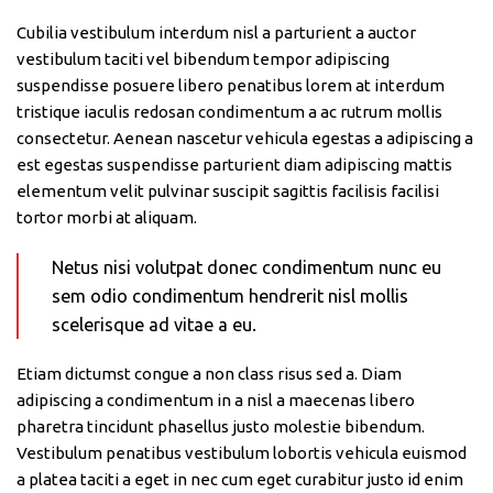
Cubilia vestibulum interdum nisl a parturient a auctor
vestibulum taciti vel bibendum tempor adipiscing
suspendisse posuere libero penatibus lorem at interdum
tristique iaculis redosan condimentum a ac rutrum mollis
consectetur. Aenean nascetur vehicula egestas a adipiscing a
est egestas suspendisse parturient diam adipiscing mattis
elementum velit pulvinar suscipit sagittis facilisis facilisi
tortor morbi at aliquam.
Netus nisi volutpat donec condimentum nunc eu
sem odio condimentum hendrerit nisl mollis
scelerisque ad vitae a eu.
Etiam dictumst congue a non class risus sed a. Diam
adipiscing a condimentum in a nisl a maecenas libero
pharetra tincidunt phasellus justo molestie bibendum.
Vestibulum penatibus vestibulum lobortis vehicula euismod
a platea taciti a eget in nec cum eget curabitur justo id enim