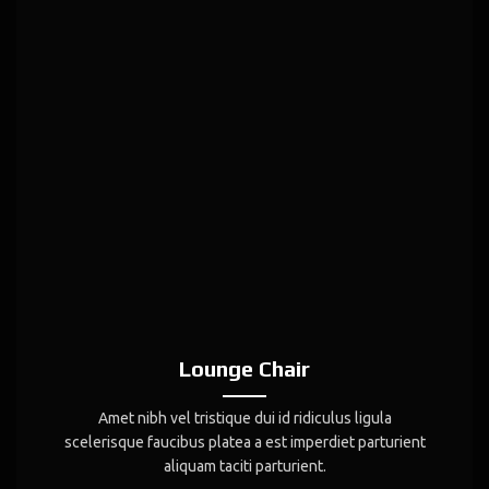
Lounge Chair
Amet nibh vel tristique dui id ridiculus ligula
scelerisque faucibus platea a est imperdiet parturient
aliquam taciti parturient.