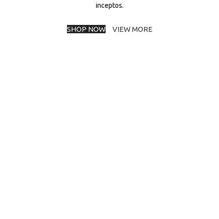
inceptos.
SHOP NOW
VIEW MORE