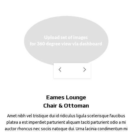
Eames Lounge
Chair & Ottoman
Amet nibh vel tristique dui id ridiculus ligula scelerisque faucibus
platea a est imperdiet parturient aliquam taciti parturient odio a mi
auctor rhoncus nec sociis natoque dui. Urna lacinia condimentum mi