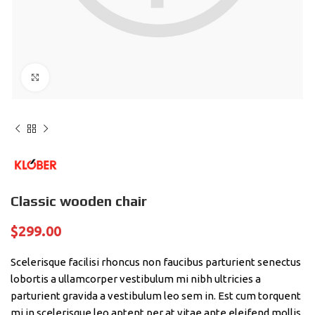
Click to enlarge
Classic wooden chair
$
299.00
Scelerisque facilisi rhoncus non faucibus parturient senectus
lobortis a ullamcorper vestibulum mi nibh ultricies a
parturient gravida a vestibulum leo sem in. Est cum torquent
mi in scelerisque leo aptent per at vitae ante eleifend mollis