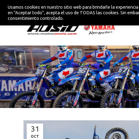
Usamos cookies en nuestro sitio web para brindarle la experiencia 
CONCESIONARIO OFICIAL YAMAHA EN VIC
en "Aceptar todo", acepta el uso de TODAS las cookies. Sin embar
consentimiento controlado.
31
OCT