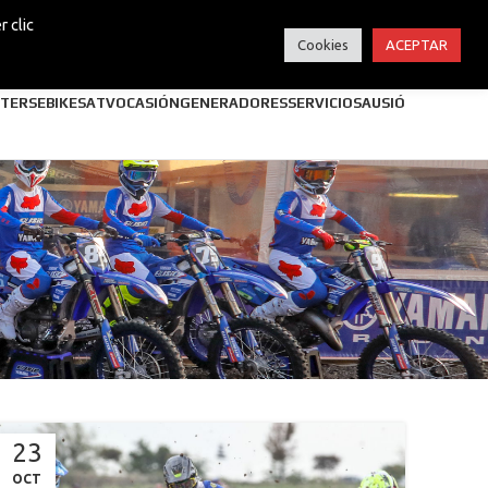
 clic
Cookies
ACEPTAR
TERS
EBIKES
ATV
OCASIÓN
GENERADORES
SERVICIOS
AUSIÓ
23
OCT