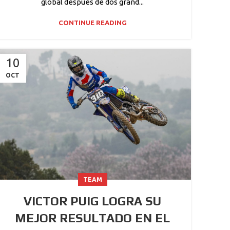
global después de dos grand...
CONTINUE READING
10
OCT
TEAM
VICTOR PUIG LOGRA SU
MEJOR RESULTADO EN EL