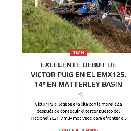
TEAM
EXCELENTE DEBUT DE
VICTOR PUIG EN EL EMX125,
14º EN MATTERLEY BASIN
Victor Puig llegaba a la cita con la moral alta
después de conseguir el tercer puesto del
Nacional 2021, y muy motivado para afrontar e...
CONTINUE READING