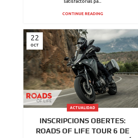
satisfactorias pa...
CONTINUE READING
22
OCT
ACTUALIDAD
INSCRIPCIONS OBERTES:
ROADS OF LIFE TOUR 6 DE