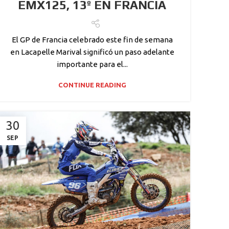
EMX125, 13º EN FRANCIA
El GP de Francia celebrado este fin de semana
en Lacapelle Marival significó un paso adelante
importante para el...
CONTINUE READING
30
SEP