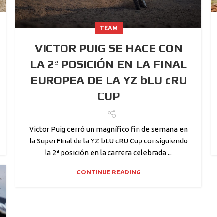
TEAM
VICTOR PUIG SE HACE CON
LA 2ª POSICIÓN EN LA FINAL
EUROPEA DE LA YZ bLU cRU
CUP
Victor Puig cerró un magnífico fin de semana en
la SuperFInal de la YZ bLU cRU Cup consiguiendo
la 2ª posición en la carrera celebrada ...
CONTINUE READING