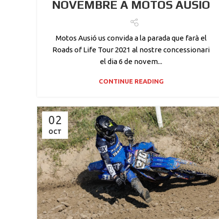
NOVEMBRE A MOTOS AUSIÓ
Motos Ausió us convida a la parada que farà el
Roads of Life Tour 2021 al nostre concessionari
el dia 6 de novem...
CONTINUE READING
02
OCT