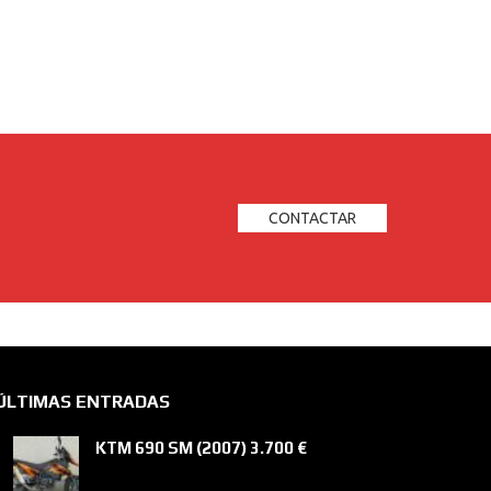
CONTACTAR
ÚLTIMAS ENTRADAS
KTM 690 SM (2007) 3.700 €
¡Hola! Contacta por Whatsapp y te