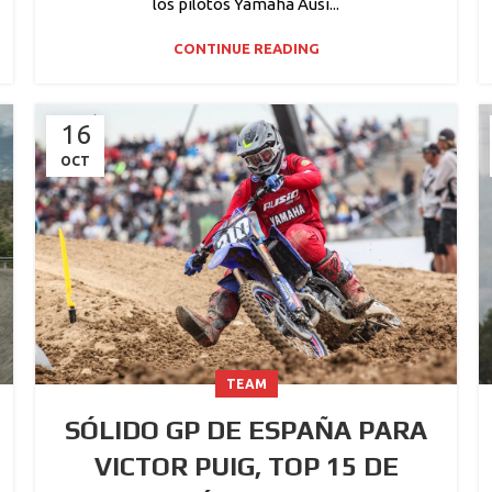
los pilotos Yamaha Ausi...
CONTINUE READING
16
OCT
TEAM
SÓLIDO GP DE ESPAÑA PARA
VICTOR PUIG, TOP 15 DE