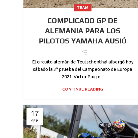
TEAM
COMPLICADO GP DE
ALEMANIA PARA LOS
PILOTOS YAMAHA AUSIÓ
El circuito alemán de Teutschenthal albergó hoy
sábado la 3ª prueba del Campeonato de Europa
2021. Victor Puig n...
CONTINUE READING
17
SEP