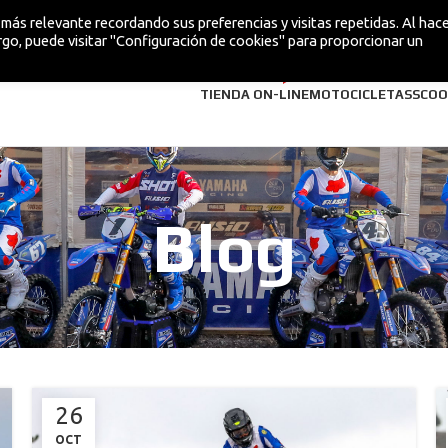
más relevante recordando sus preferencias y visitas repetidas. Al hacer
go, puede visitar "Configuración de cookies" para proporcionar un
¡NUEVA!
TIENDA ON-LINE
MOTOCICLETAS
SCOO
Blog
26
OCT