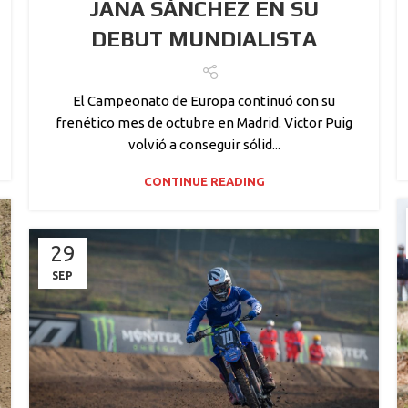
JANA SÁNCHEZ EN SU
DEBUT MUNDIALISTA
El Campeonato de Europa continuó con su
frenético mes de octubre en Madrid. Victor Puig
volvió a conseguir sólid...
CONTINUE READING
29
SEP