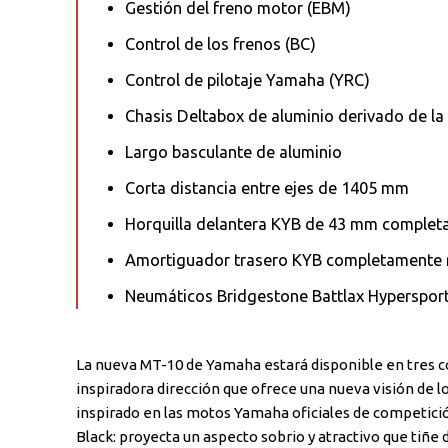
Gestión del freno motor (EBM)
Control de los frenos (BC)
Control de pilotaje Yamaha (YRC)
Chasis Deltabox de aluminio derivado de la
Largo basculante de aluminio
Corta distancia entre ejes de 1405 mm
Horquilla delantera KYB de 43 mm complet
Amortiguador trasero KYB completamente 
Neumáticos Bridgestone Battlax Hyperspor
La nueva MT-10 de Yamaha estará disponible en tres co
inspiradora dirección que ofrece una nueva visión de lo
inspirado en las motos Yamaha oficiales de competición 
Black: proyecta un aspecto sobrio y atractivo que tiñe d