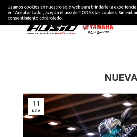
Usamos cookies en nuestro sitio web para brindarle la experiencia 
CONCESIONARIO OFICIAL YAMAHA EN VIC
en "Aceptar todo", acepta el uso de TODAS las cookies. Sin embar
consentimiento controlado.
NUEVA
11
NOV