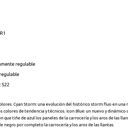
 R1
amente regulable
regulable
t S22
lores. Cyan Storm: una evolución del histórico storm fluo en una 
s colores de tendencia y técnicos. Icon Blue: un nuevo y dinámico 
que tiñe de azul los paneles de la carrocería y los aros de las llan
e negro por completo la carrocería y los aros de las llantas.