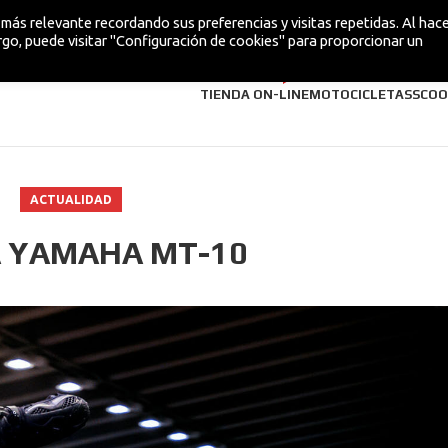
más relevante recordando sus preferencias y visitas repetidas. Al hacer
go, puede visitar "Configuración de cookies" para proporcionar un
¡NUEVA!
TIENDA ON-LINE
MOTOCICLETAS
SCOO
ACTUALIDAD
 YAMAHA MT-10