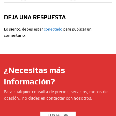
DEJA UNA RESPUESTA
Lo siento, debes estar
conectado
para publicar un
comentario.
¿Necesitas más
información?
Para cualquier consulta de precios, servicios, motos de
ocasión... no dudes en contactar con nosotros.
CONTACTAR