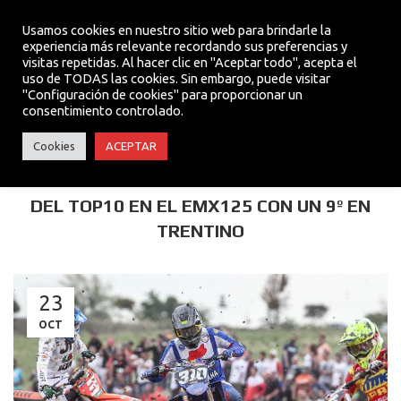
Usamos cookies en nuestro sitio web para brindarle la
experiencia más relevante recordando sus preferencias y
visitas repetidas. Al hacer clic en "Aceptar todo", acepta el
MENU
uso de TODAS las cookies. Sin embargo, puede visitar
"Configuración de cookies" para proporcionar un
consentimiento controlado.
TEAM
Cookies
ACEPTAR
UN GRAN VICTOR PUIG ROMPE LA BARRERA
DEL TOP10 EN EL EMX125 CON UN 9º EN
TRENTINO
23
OCT