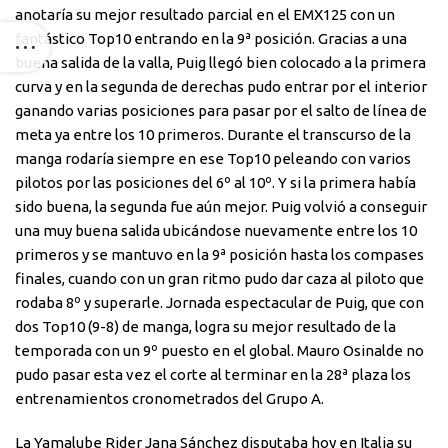
anotaría su mejor resultado parcial en el EMX125 con un
fantástico Top10 entrando en la 9ª posición. Gracias a una
buena salida de la valla, Puig llegó bien colocado a la primera
curva y en la segunda de derechas pudo entrar por el interior
ganando varias posiciones para pasar por el salto de línea de
meta ya entre los 10 primeros. Durante el transcurso de la
manga rodaría siempre en ese Top10 peleando con varios
pilotos por las posiciones del 6º al 10º. Y si la primera había
sido buena, la segunda fue aún mejor. Puig volvió a conseguir
una muy buena salida ubicándose nuevamente entre los 10
primeros y se mantuvo en la 9ª posición hasta los compases
finales, cuando con un gran ritmo pudo dar caza al piloto que
rodaba 8º y superarle. Jornada espectacular de Puig, que con
dos Top10 (9-8) de manga, logra su mejor resultado de la
temporada con un 9º puesto en el global. Mauro Osinalde no
pudo pasar esta vez el corte al terminar en la 28ª plaza los
entrenamientos cronometrados del Grupo A.
La Yamalube Rider Jana Sánchez disputaba hoy en Italia su