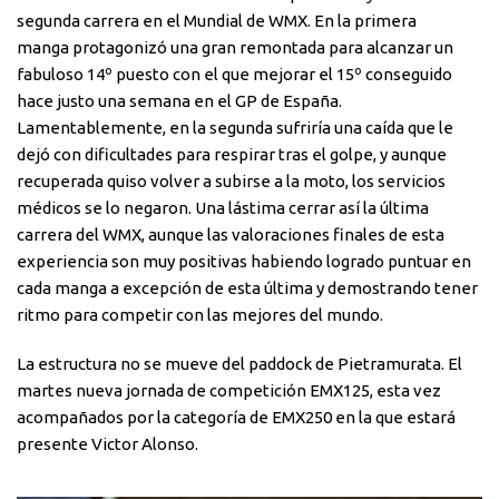
segunda carrera en el Mundial de WMX. En la primera
manga protagonizó una gran remontada para alcanzar un
fabuloso 14º puesto con el que mejorar el 15º conseguido
hace justo una semana en el GP de España.
Lamentablemente, en la segunda sufriría una caída que le
dejó con dificultades para respirar tras el golpe, y aunque
recuperada quiso volver a subirse a la moto, los servicios
médicos se lo negaron. Una lástima cerrar así la última
carrera del WMX, aunque las valoraciones finales de esta
experiencia son muy positivas habiendo logrado puntuar en
cada manga a excepción de esta última y demostrando tener
ritmo para competir con las mejores del mundo.
La estructura no se mueve del paddock de Pietramurata. El
martes nueva jornada de competición EMX125, esta vez
acompañados por la categoría de EMX250 en la que estará
presente Victor Alonso.