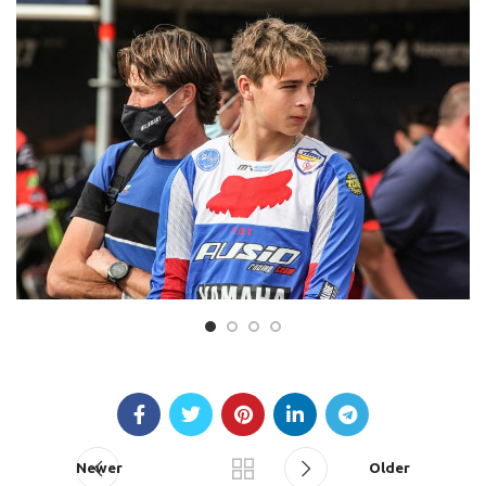
Newer
Older