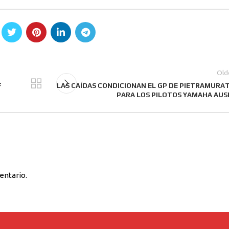
Old
F
LAS CAÍDAS CONDICIONAN EL GP DE PIETRAMURA
PARA LOS PILOTOS YAMAHA AUS
entario.