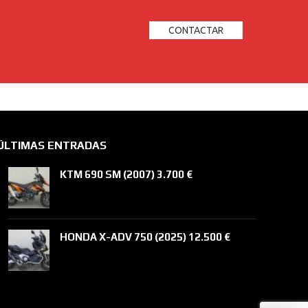
CONTACTAR
ÚLTIMAS ENTRADAS
KTM 690 SM (2007) 3.700 €
HONDA X-ADV 750 (2025) 12.500 €