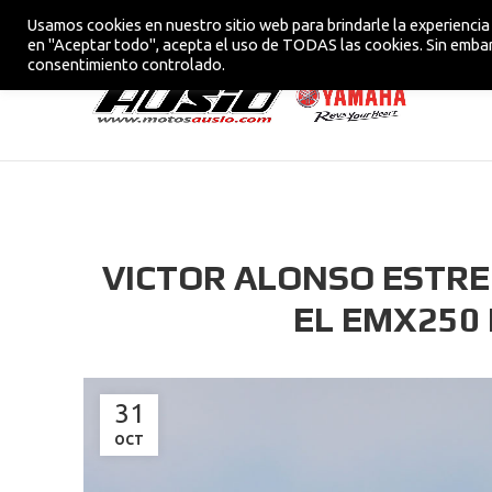
Usamos cookies en nuestro sitio web para brindarle la experiencia 
CONCESIONARIO OFICIAL YAMAHA EN VIC
en "Aceptar todo", acepta el uso de TODAS las cookies. Sin embar
consentimiento controlado.
VICTOR ALONSO ESTRE
EL EMX250
31
OCT