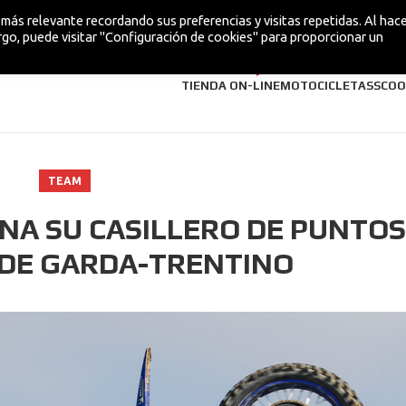
más relevante recordando sus preferencias y visitas repetidas. Al hacer
go, puede visitar "Configuración de cookies" para proporcionar un
¡NUEVA!
TIENDA ON-LINE
MOTOCICLETAS
SCOO
TEAM
NA SU CASILLERO DE PUNTOS
 DE GARDA-TRENTINO