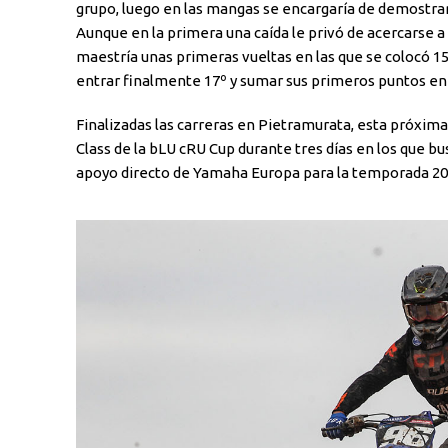
grupo, luego en las mangas se encargaría de demostrar
Aunque en la primera una caída le privó de acercarse a
maestría unas primeras vueltas en las que se colocó 1
entrar finalmente 17º y sumar sus primeros puntos en 
Finalizadas las carreras en Pietramurata, esta próxima
Class de la bLU cRU Cup durante tres días en los que bus
apoyo directo de Yamaha Europa para la temporada 20