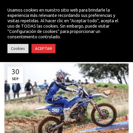
Usamos cookies en nuestro sitio web para brindarle la
experiencia más relevante recordando sus preferencias y
visitas repetidas. Al hacer clic en "Aceptar todo", acepta el
MENU
uso de TODAS las cookies. Sin embargo, puede visitar
"Configuración de cookies" para proporcionar un
consentimiento controlado.
NOTICIAS TEAM
Cookies
ACEPTAR
30
SEP