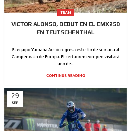
TEAM
VICTOR ALONSO, DEBUT EN EL EMX250
EN TEUTSCHENTHAL
El equipo Yamaha Ausió regresa este fin de semana al
Campeonato de Europa. El certamen europeo visitará
uno de...
CONTINUE READING
29
SEP