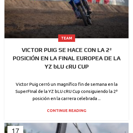
TEAM
VICTOR PUIG SE HACE CON LA 2ª
POSICIÓN EN LA FINAL EUROPEA DE LA
YZ bLU cRU CUP
Victor Puig cerró un magnífico fin de semana en la
SuperFInal de la YZ bLU cRU Cup consiguiendo la 2ª
posición en la carrera celebrada ...
CONTINUE READING
17