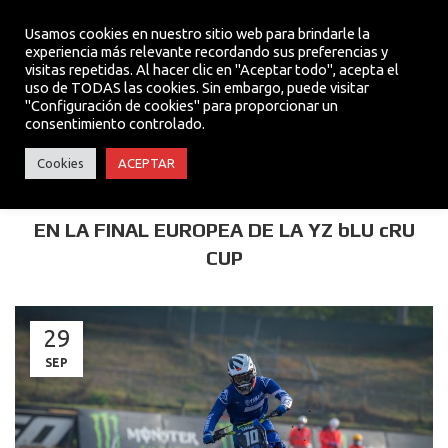
Usamos cookies en nuestro sitio web para brindarle la
experiencia más relevante recordando sus preferencias y
visitas repetidas. Al hacer clic en "Aceptar todo", acepta el
MENU
uso de TODAS las cookies. Sin embargo, puede visitar
"Configuración de cookies" para proporcionar un
consentimiento controlado.
TEAM
Cookies
ACEPTAR
VICTOR PUIG SE HACE CON LA 2ª POSICIÓN
EN LA FINAL EUROPEA DE LA YZ bLU cRU
CUP
29
SEP