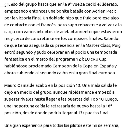
grueso del grupo hasta que en la 9ª vuelta cedió el liderato,
empezando entonces una bonita batalla con Adrien Petit
por la victoria final. Un doblado hizo que Puig perdiese algo
de contacto con el francés, pero supo rehacerse y volver a la
carga con varios intentos de adelantamiento que estuvieron
muy cerca de concretarse en los compases finales. Sabedor
de que tenía asegurada su presencia en la Master Class, Puig
entró segundo y pudo celebrar en el podio una temporada
fantástica en el marco del programa YZ bLU cRU Cup,
habiéndose proclamado Campeón de la Copa en España y
ahora subiendo al segundo cajón en la gran final europea.
Mauro Osinalde acabó en la posición 13. Una mala salida le
dejó en medio del grupo, aunque rápidamente empezó a
superar rivales hasta llegar a las puertas del Top 10. Luego,
una inoportuna caída le retrasaría de nuevo hasta la 16ª
posición, desde donde podría llegar al 13r puesto final.
Una gran experiencia para todos los pilotos este fin de semana,