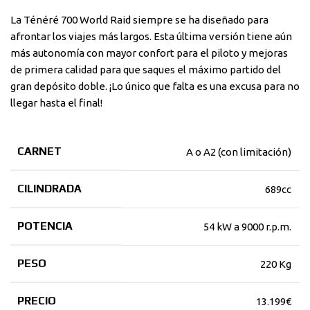
La Ténéré 700 World Raid siempre se ha diseñado para
afrontar los viajes más largos. Esta última versión tiene aún
más autonomía con mayor confort para el piloto y mejoras
de primera calidad para que saques el máximo partido del
gran depósito doble. ¡Lo único que falta es una excusa para no
llegar hasta el final!
CARNET
A o A2 (con limitación)
CILINDRADA
689cc
POTENCIA
54 kW a 9000 r.p.m.
PESO
220 Kg
PRECIO
13.199€