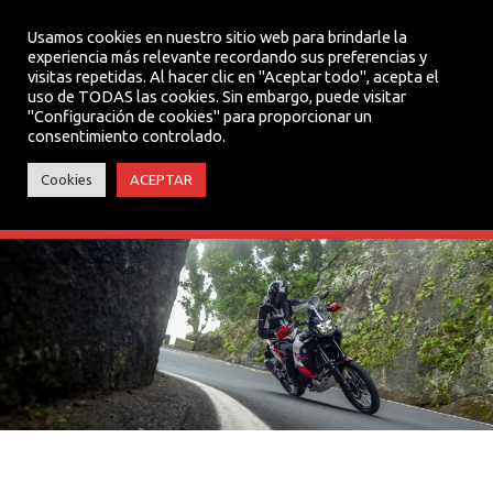
Usamos cookies en nuestro sitio web para brindarle la
experiencia más relevante recordando sus preferencias y
visitas repetidas. Al hacer clic en "Aceptar todo", acepta el
MENU
uso de TODAS las cookies. Sin embargo, puede visitar
"Configuración de cookies" para proporcionar un
consentimiento controlado.
TENERE 700 WORLD
Cookies
ACEPTAR
RAID