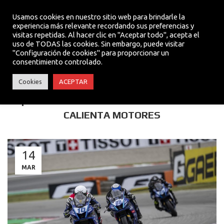
Usamos cookies en nuestro sitio web para brindarle la
experiencia más relevante recordando sus preferencias y
visitas repetidas. Al hacer clic en "Aceptar todo", acepta el
MENU
uso de TODAS las cookies. Sin embargo, puede visitar
"Configuración de cookies" para proporcionar un
consentimiento controlado.
ACTUALIDAD
Cookies
ACEPTAR
¡INSCRÍBETE! LA YAMAHA R7 CUP 2023
CALIENTA MOTORES
14
MAR