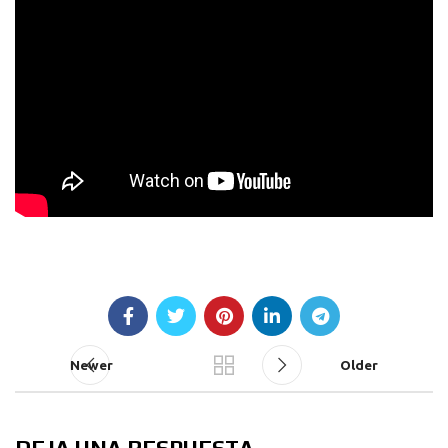
Newer
Older
DEJA UNA RESPUESTA