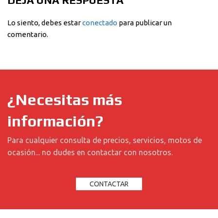
Lo siento, debes estar
conectado
para publicar un
comentario.
¿Necesitas más
información?
Para cualquier consulta de precios, servicios, motos de
ocasión... no dudes en contactar con nosotros.
CONTACTAR