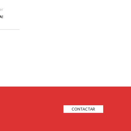
er
A!
CONTACTAR