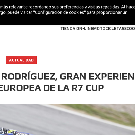
más relevante recordando sus preferencias y visitas repetidas. Al hacer
go, puede visitar "Configuración de cookies" para proporcionar un
¡NUEVA!
TIENDA ON-LINE
MOTOCICLETAS
SCOO
ACTUALIDAD
A RODRÍGUEZ, GRAN EXPERIEN
 EUROPEA DE LA R7 CUP