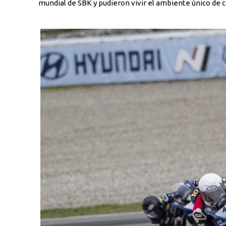
mundial de SBK y pudieron vivir el ambiente único de 