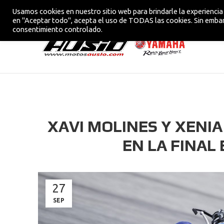
Usamos cookies en nuestro sitio web para brindarle la experiencia 
CONCESIONARIO OFICIAL YAMAHA EN VIC
en "Aceptar todo", acepta el uso de TODAS las cookies. Sin embar
consentimiento controlado.
XAVI MOLINES Y XENI
EN LA FINAL
27
SEP