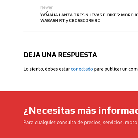
Newer
YAMAHA LANZA TRES NUEVAS E-BIKES: MORO 0
WABASH RT y CROSSCORE RC
DEJA UNA RESPUESTA
Lo siento, debes estar
conectado
para publicar un com
¿Necesitas más informa
Para cualquier consulta de precios, servicios, moto