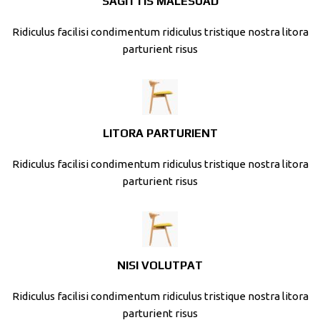
SAGITTIS MALESUAD
Ridiculus facilisi condimentum ridiculus tristique nostra litora
parturient risus
LITORA PARTURIENT
Ridiculus facilisi condimentum ridiculus tristique nostra litora
parturient risus
NISI VOLUTPAT
Ridiculus facilisi condimentum ridiculus tristique nostra litora
parturient risus