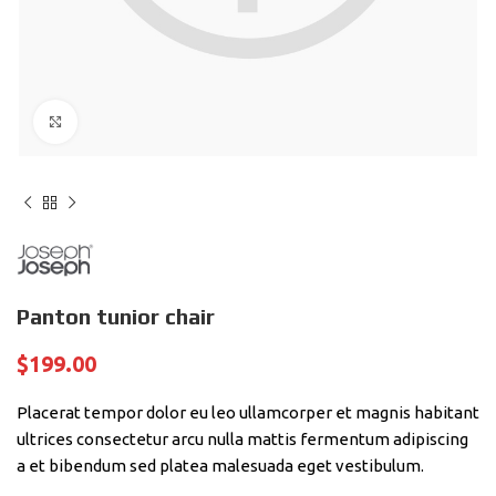
Click to enlarge
Panton tunior chair
$
199.00
Placerat tempor dolor eu leo ullamcorper et magnis habitant
ultrices consectetur arcu nulla mattis fermentum adipiscing
a et bibendum sed platea malesuada eget vestibulum.