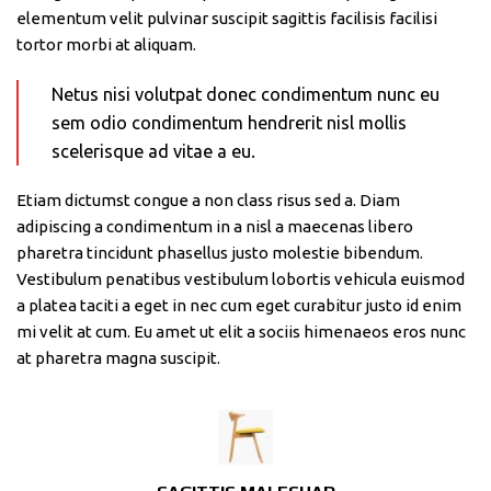
elementum velit pulvinar suscipit sagittis facilisis facilisi
tortor morbi at aliquam.
Netus nisi volutpat donec condimentum nunc eu
sem odio condimentum hendrerit nisl mollis
scelerisque ad vitae a eu.
Etiam dictumst congue a non class risus sed a. Diam
adipiscing a condimentum in a nisl a maecenas libero
pharetra tincidunt phasellus justo molestie bibendum.
Vestibulum penatibus vestibulum lobortis vehicula euismod
a platea taciti a eget in nec cum eget curabitur justo id enim
mi velit at cum. Eu amet ut elit a sociis himenaeos eros nunc
at pharetra magna suscipit.