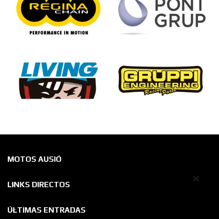
MOTOS AUSIÓ
¡Hola! Contacta por Whatsapp y te
contestaremos lo antes posible.
LINKS DIRECTOS
de 09:00 a 19:00
ÚLTIMAS ENTRADAS
MOTOS AUSIÓ - Att. cliente