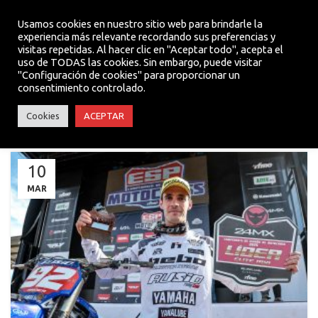
Usamos cookies en nuestro sitio web para brindarle la
experiencia más relevante recordando sus preferencias y
visitas repetidas. Al hacer clic en "Aceptar todo", acepta el
MENU
uso de TODAS las cookies. Sin embargo, puede visitar
"Configuración de cookies" para proporcionar un
consentimiento controlado.
NOTICIAS TEAM
Cookies
ACEPTAR
10
MAR