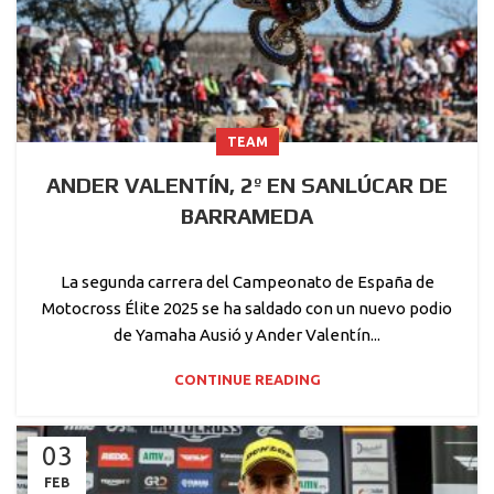
TEAM
ANDER VALENTÍN, 2º EN SANLÚCAR DE
BARRAMEDA
La segunda carrera del Campeonato de España de
Motocross Élite 2025 se ha saldado con un nuevo podio
de Yamaha Ausió y Ander Valentín...
CONTINUE READING
03
FEB