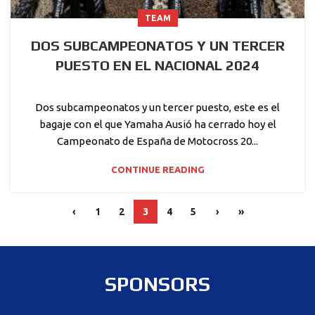
TEAM
DOS SUBCAMPEONATOS Y UN TERCER
PUESTO EN EL NACIONAL 2024
Dos subcampeonatos y un tercer puesto, este es el
bagaje con el que Yamaha Ausió ha cerrado hoy el
Campeonato de España de Motocross 20...
CONTINUE READING
‹
1
2
3
4
5
›
»
SPONSORS