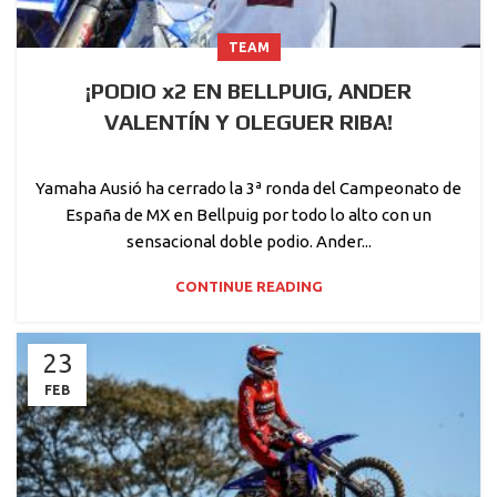
TEAM
¡PODIO x2 EN BELLPUIG, ANDER
VALENTÍN Y OLEGUER RIBA!
Yamaha Ausió ha cerrado la 3ª ronda del Campeonato de
España de MX en Bellpuig por todo lo alto con un
sensacional doble podio. Ander...
CONTINUE READING
23
FEB