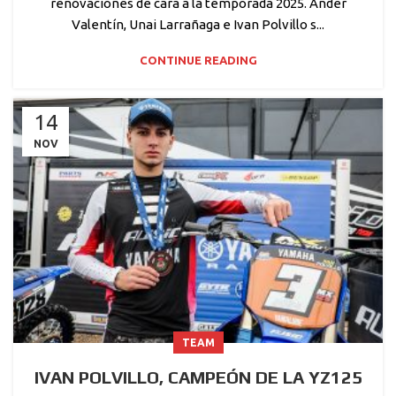
renovaciones de cara a la temporada 2025. Ander
Valentín, Unai Larrañaga e Ivan Polvillo s...
CONTINUE READING
14
NOV
TEAM
IVAN POLVILLO, CAMPEÓN DE LA YZ125