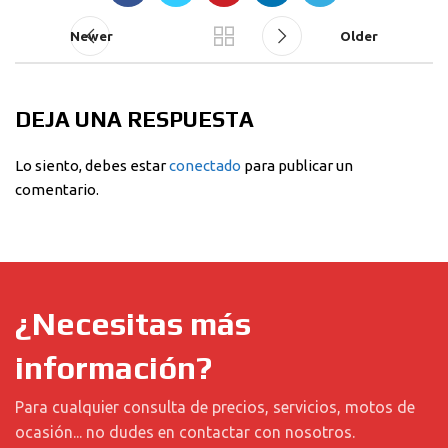
Newer
Older
DEJA UNA RESPUESTA
Lo siento, debes estar
conectado
para publicar un
comentario.
¿Necesitas más
información?
Para cualquier consulta de precios, servicios, motos de
ocasión... no dudes en contactar con nosotros.