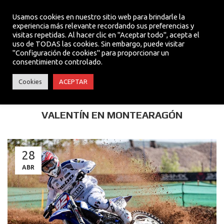
Usamos cookies en nuestro sitio web para brindarle la
experiencia más relevante recordando sus preferencias y
visitas repetidas. Al hacer clic en "Aceptar todo", acepta el
MENU
uso de TODAS las cookies. Sin embargo, puede visitar
"Configuración de cookies" para proporcionar un
consentimiento controlado.
TEAM
Cookies
ACEPTAR
4º PODIO CONSECUTIVO PARA ANDER
VALENTÍN EN MONTEARAGÓN
28
ABR