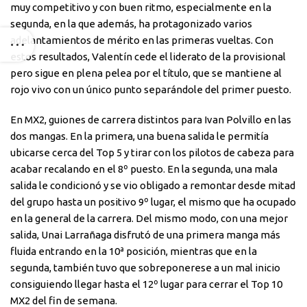
muy competitivo y con buen ritmo, especialmente en la
segunda, en la que además, ha protagonizado varios
adelantamientos de mérito en las primeras vueltas. Con
estos resultados, Valentín cede el liderato de la provisional
pero sigue en plena pelea por el título, que se mantiene al
rojo vivo con un único punto separándole del primer puesto.
En MX2, guiones de carrera distintos para Ivan Polvillo en las
dos mangas. En la primera, una buena salida le permitía
ubicarse cerca del Top 5 y tirar con los pilotos de cabeza para
acabar recalando en el 8º puesto. En la segunda, una mala
salida le condicionó y se vio obligado a remontar desde mitad
del grupo hasta un positivo 9º lugar, el mismo que ha ocupado
en la general de la carrera. Del mismo modo, con una mejor
salida, Unai Larrañaga disfrutó de una primera manga más
fluida entrando en la 10ª posición, mientras que en la
segunda, también tuvo que sobreponerese a un mal inicio
consiguiendo llegar hasta el 12º lugar para cerrar el Top 10
MX2 del fin de semana.