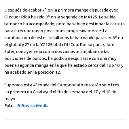
Después de acabar 7º en la primera manga disputada ayer,
Oleguer Riba ha sido 9º en la segunda de MX125. La salida
tampoco ha acompañado, pero ha sabido gestionar la carrera
para ir recuperando posiciones progresivamente. La
combinación de estos resultados le han valido para ser 6º en
el global y 2º en la YZ125 bLU cRU Cup. Por su parte, Jordi
Soler, que ayer veía como dos caídas le alejaban de las
posiciones de puntos, ha podido desquitarse con una muy
buena segunda manga en la que ha estado cerca del Top 10 y
ha acabado en la posición 12.
Superada esta 4ª ronda del Campeonato restarán solo tres.
La primera en Calatayud el fin de semana del 17 y el 18 de
mayo.
Fotos:
R.Rovira Media