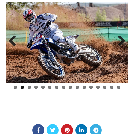
Previous
Next