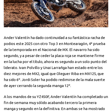
Ander Valentín ha dado continuidad a su fantástica racha de
podios este 2025 con otro Top 3 en Montearagón, 4ª prueba
de la temporada en el Nacional de MX. El navarro ha sido
segundo, y a pesar de ceder la placa roja se mantiene firme
en la lucha por el título, ahora es segundo a un solo punto del
liderato. Ivan Polvillo y Unai Larrañga han estado entre los
diez mejores de MX2, igual que Oleguer Riba en MX125, que
ha sido 6º. Jordi Soler ha podido redimirse de la mala suerte
de ayer cerrando la segunda manga 12º.
A los mandos de su YZ450F, Ander Valentín ha completado un
fin de semana muy sólido acabando tercero la primera
manga y segundo en la definitiva. En ambas se ha mostrado