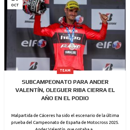
OCT
TEAM
SUBCAMPEONATO PARA ANDER
VALENTÍN, OLEGUER RIBA CIERRA EL
AÑO EN EL PODIO
Malpartida de Cáceres ha sido el escenario de la última
prueba del Campeonato de España de Motocross 2025.
Ander Valentín, que optaba a...