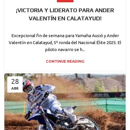
¡VICTORIA Y LIDERATO PARA ANDER
VALENTÍN EN CALATAYUD!
Excepcional fin de semana para Yamaha Ausió y Ander
Valentín en Calatayud, 5ª ronda del Nacional Élite 2025. El
piloto navarro se h...
CONTINUE READING
28
ABR