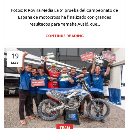
Fotos: R.Rovira Media La 6ª prueba del Campeonato de
España de motocross ha finalizado con grandes
resultados para Yamaha Ausió, que...
CONTINUE READING
19
MAY
TEAM