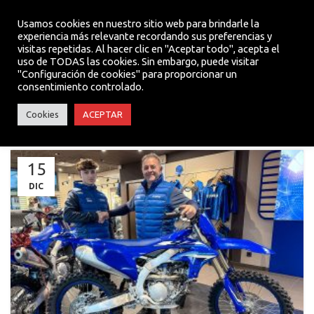
Usamos cookies en nuestro sitio web para brindarle la
experiencia más relevante recordando sus preferencias y
visitas repetidas. Al hacer clic en "Aceptar todo", acepta el
MENU
uso de TODAS las cookies. Sin embargo, puede visitar
"Configuración de cookies" para proporcionar un
consentimiento controlado.
NOTICIAS TEAM
Cookies
ACEPTAR
15
DIC