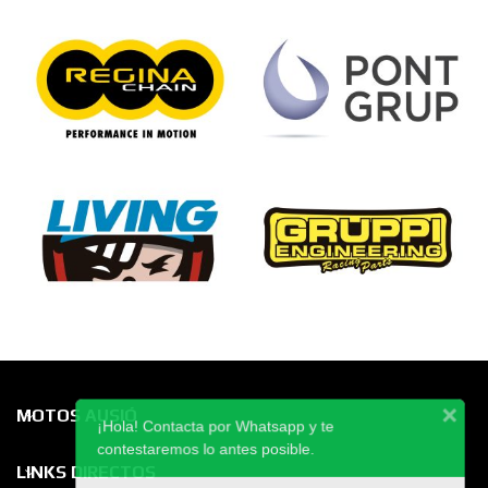
MOTOS AUSIÓ
¡Hola! Contacta por Whatsapp y te
contestaremos lo antes posible.
LINKS DIRECTOS