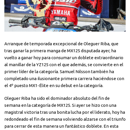
Arranque de temporada excepcional de Oleguer Riba, que
tras ganar la primera manga de MX125 disputada ayer, ha
vuelto a ganar hoy para consumar un doblete extraordinario
al manillar de la YZ125 con el que además, se convierte en el
primer líder de la categoría. Samuel Nilsson también ha
completado una ilusionante primera carrera haciéndose con
el 4º puesto MX1-Élite en su debut en la categoría.
Oleguer Riba ha sido el dominador absoluto del fin de
semana en la categoría de MX125. Si ayer se hizo con una
magistral victoria tras una bonita lucha por el liderato, hoy ha
redondeado el fin de semana volviendo alzarse con el triunfo
para cerrar de esta manera un fantástico doblete. En esta