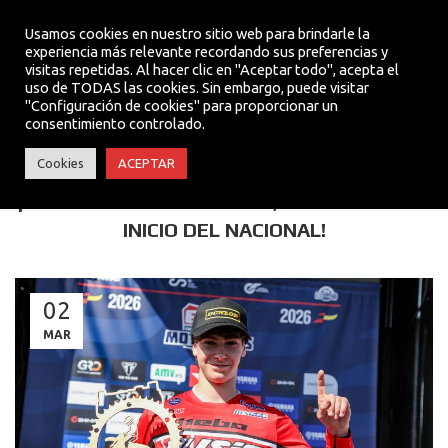
Usamos cookies en nuestro sitio web para brindarle la
experiencia más relevante recordando sus preferencias y
visitas repetidas. Al hacer clic en "Aceptar todo", acepta el
MENU
uso de TODAS las cookies. Sin embargo, puede visitar
"Configuración de cookies" para proporcionar un
consentimiento controlado.
TEAM
Cookies
ACEPTAR
¡OLEGUER RIBA Y LA YZ125, DOBLETE EN EL
INICIO DEL NACIONAL!
02
MAR