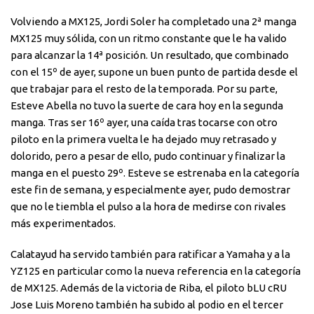
Volviendo a MX125, Jordi Soler ha completado una 2ª manga
MX125 muy sólida, con un ritmo constante que le ha valido
para alcanzar la 14ª posición. Un resultado, que combinado
con el 15º de ayer, supone un buen punto de partida desde el
que trabajar para el resto de la temporada. Por su parte,
Esteve Abella no tuvo la suerte de cara hoy en la segunda
manga. Tras ser 16º ayer, una caída tras tocarse con otro
piloto en la primera vuelta le ha dejado muy retrasado y
dolorido, pero a pesar de ello, pudo continuar y finalizar la
manga en el puesto 29º. Esteve se estrenaba en la categoría
este fin de semana, y especialmente ayer, pudo demostrar
que no le tiembla el pulso a la hora de medirse con rivales
más experimentados.
Calatayud ha servido también para ratificar a Yamaha y a la
YZ125 en particular como la nueva referencia en la categoría
de MX125. Además de la victoria de Riba, el piloto bLU cRU
Jose Luis Moreno también ha subido al podio en el tercer