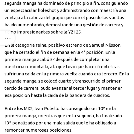
segunda manga ha dominado de principio a fin, consiguiendo
un espectacular holeshot y administrando con maestría una
ventaja a la cabeza del grupo que con el paso de las vueltas
ha ido aumentando, demostrando una gestión de carrera y
ritmo impresionantes sobre la YZ125.
En la categoría reina, positivo estreno de Samuel Nilsson,
que ha cerrado el fin de semana en la 4ª posición. En la
primera manga acabó 5º después de completar una
meritoria remontada, a la que tuvo que hacer frente tras
sufrir una caída en la primera vuelta cuando era tercero. En la
segunda manga, se colocó cuarto y transcurrido el primer
tercio de carrera, pudo avanzar al tercer lugar y mantener
esa posición hasta la caída de la bandera de cuadros.
Entre los MX2, Ivan Polvillo ha conseguido ser 10º en la
primera manga, mientras que en la segunda, ha finalizado
13º penalizado por una mala salida que le ha obligado a
remontar numerosas posiciones.