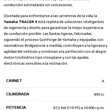
conducción estimulante sin concesiones.
Diseñada para enfrentarse a las carreteras de la vida, la
Yamaha TRACER 9
está repleta de soluciones inteligentes
de ingeniería y diseño para garantizar la mejor experiencia
de conducción posible. Las llantas ligeras, fabricadas
siguiendo el proceso SpinForge de Yamaha y equipadas con
neumáticos Bridgestone a medida, contribuyen a la ligereza y
agilidad del vehículo y combinan a la perfección con el alegre
motor tricilíndrico tipo crossplane y con las ayudas
electrónicas sensibles a la inclinación.
CARNET
A
CILINDRADA
890 cc
POTENCIA
87,5 kW (119 PS) a 10 000 r.p.m.