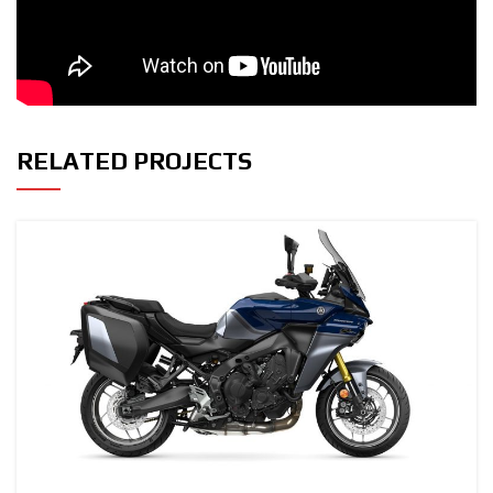
RELATED PROJECTS