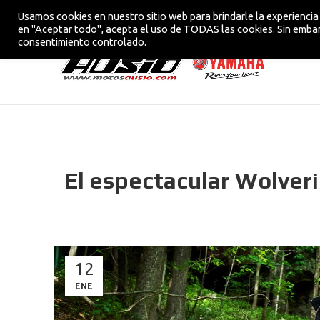
Usamos cookies en nuestro sitio web para brindarle la experiencia 
CONCESIONARIO OFICIAL YAMAHA EN VIC
en "Aceptar todo", acepta el uso de TODAS las cookies. Sin embar
consentimiento controlado.
El espectacular Wolve
12
ENE