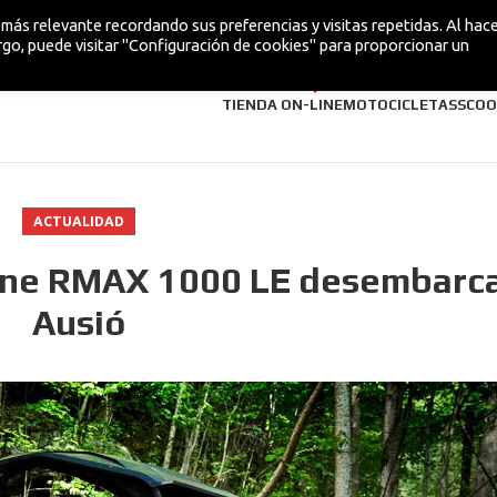
más relevante recordando sus preferencias y visitas repetidas. Al hacer
go, puede visitar "Configuración de cookies" para proporcionar un
¡NUEVA!
TIENDA ON-LINE
MOTOCICLETAS
SCOO
ACTUALIDAD
rine RMAX 1000 LE desembarc
Ausió