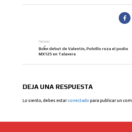
Newer
Buen debut de Valentín, Polvillo roza el podio
MX125 en Talavera
DEJA UNA RESPUESTA
Lo siento, debes estar
conectado
para publicar un com