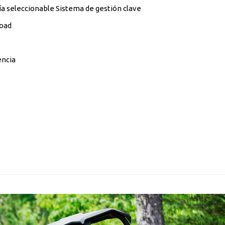
́a seleccionable Sistema de gestión clave
Road
encia