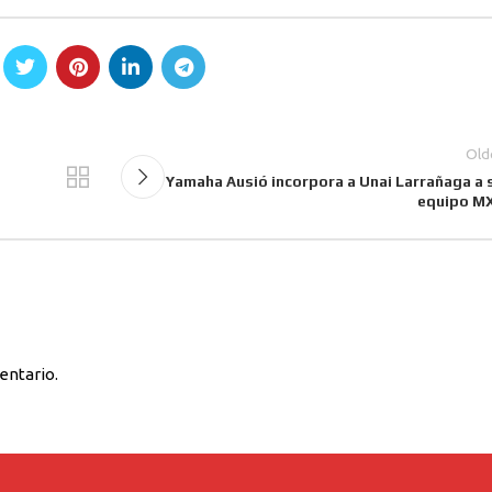
Old
Yamaha Ausió incorpora a Unai Larrañaga a 
equipo M
entario.