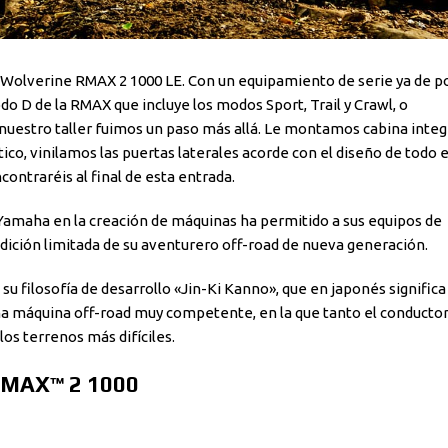
Wolverine RMAX 2 1000 LE. Con un equipamiento de serie ya de po
do D de la RMAX que incluye los modos Sport, Trail y Crawl, o
nuestro taller fuimos un paso más allá. Le montamos cabina integr
ico, vinilamos las puertas laterales acorde con el diseño de todo e
contraréis al final de esta entrada.
Yamaha en la creación de máquinas ha permitido a sus equipos de
ición limitada de su aventurero off-road de nueva generación.
u filosofía de desarrollo «Jin-Ki Kanno», que en japonés significa 
una máquina off-road muy competente, en la que tanto el conducto
os terrenos más difíciles.
RMAX™ 2 1000