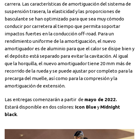
carrera. Las características de amortiguación del sistema de
suspensión trasera, la elasticidad y las proporciones de
basculante se han optimizado para que sea muy cómodo
conducir por carretera al tiempo que permita soportar
impactos fuertes en la conducción off-road. Para un
rendimiento uniforme de la amortiguación, el nuevo
amortiguador es de aluminio para que el calor se disipe bien y
el depósito está separado para evitar la cavitación. Al igual
que la horquilla, el nuevo amortiguador tiene 20 mm más de
recorrido de la rueda y se puede ajustar por completo para la
precarga del muelle, así como para la compresión y la
amortiguación de extensión.
Las entregas comenzarán a partir
de
mayo de 2022.
Estará disponible en dos colores:
Icon Blue
y
Midnight
black
.