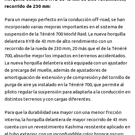
recorrido de 230 mm
:
Para un manejo perfecto en la conducción off-road, se han
incorporado varias mejoras importantes en el sistema de
suspensión de la Ténéré 700 World Raid. La nueva horquilla
delantera KYB de 43 mm de alto rendimiento con un
recorrido de la rueda de 230 mm, 20 más que el de la Ténéré
700, absorbe mejor los impactos en terrenos accidentados.
La nueva horquilla delantera está equipada con un ajustador
de precarga del muelle, además de ajustadores de
amortiguación de extensión y de compresión y del tornillo de
purga de aire ya instalado en la Ténéré 700, que permite al
piloto regular la suspensión para adaptarla a la conducción en
distintos terrenos y con cargas diferentes.
Para que la durabilidad sea mayor con una menor fricción
interna, la horquilla delantera de mayor recorrido de 43 mm
cuenta con un revestimiento Kashima resistente aplicado en
el tubo exterior, con un inconfundible color bronce oscuro,