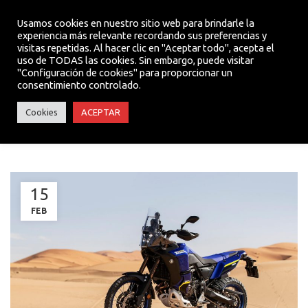
Usamos cookies en nuestro sitio web para brindarle la
experiencia más relevante recordando sus preferencias y
visitas repetidas. Al hacer clic en "Aceptar todo", acepta el
MENU
uso de TODAS las cookies. Sin embargo, puede visitar
"Configuración de cookies" para proporcionar un
consentimiento controlado.
ACTUALIDAD
Cookies
ACEPTAR
NUEVA TÉNÉRÉ 700 WORLD RAID
15
FEB