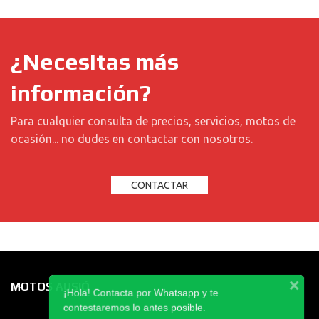
¿Necesitas más
información?
Para cualquier consulta de precios, servicios, motos de
ocasión... no dudes en contactar con nosotros.
CONTACTAR
MOTOS AUSIÓ
¡Hola! Contacta por Whatsapp y te
contestaremos lo antes posible.