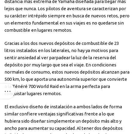
distancia más extrema de Yamaha diseñada para llegar más
lejos que nunca. Los pilotos de aventura se caracterizan por
su carácter intrépido siempre en busca de nuevos retos, pero
un elemento fundamental en sus viajes es no quedarse sin
combustible en lugares remotos.
Gracias a los dos nuevos depósitos de combustible de 23
litros instalados en los laterales, no hay ya motivos para
sentir ansiedad al ver parpadear la luz de la reserva del
depósito por muy largo que sea el viaje. En condiciones
normales de consumo, estos nuevos depósitos alcanzan para
500 km, lo que aporta una autonomía superior que convierte
a la Ténéré 700 World Raid en la arma perfecta para
conquistar lugares remotos.
El exclusivo diseño de instalación a ambos lados de forma
similar confiere ventajas significativas frente a lo que
hubiera sido diseñar simplemente un depósito más alto y
ancho para aumentar su capacidad. Al tener dos depósitos