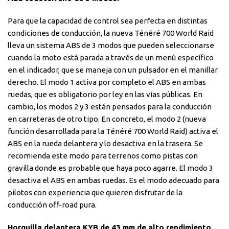
Para que la capacidad de control sea perfecta en distintas
condiciones de conducción, la nueva Ténéré 700 World Raid
lleva un sistema ABS de 3 modos que pueden seleccionarse
cuando la moto está parada a través de un menú específico
en el indicador, que se maneja con un pulsador en el manillar
derecho. El modo 1 activa por completo el ABS en ambas
ruedas, que es obligatorio por ley en las vías públicas. En
cambio, los modos 2 y 3 están pensados para la conducción
en carreteras de otro tipo. En concreto, el modo 2 (nueva
función desarrollada para la Ténéré 700 World Raid) activa el
ABS en la rueda delantera y lo desactiva en la trasera. Se
recomienda este modo para terrenos como pistas con
gravilla donde es probable que haya poco agarre. El modo 3
desactiva el ABS en ambas ruedas. Es el modo adecuado para
pilotos con experiencia que quieren disfrutar de la
conducción off-road pura.
Horquilla delantera KYB de 43 mm de alto rendimiento,