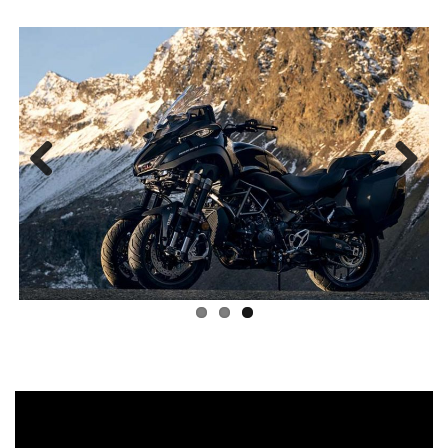
Previous
Next