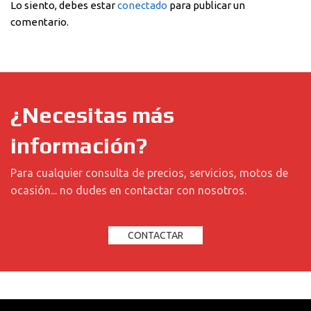
Lo siento, debes estar
conectado
para publicar un
comentario.
¿Necesitas más
información?
Para cualquier consulta de precios, servicios, motos de
ocasión... no dudes en contactar con nosotros.
CONTACTAR