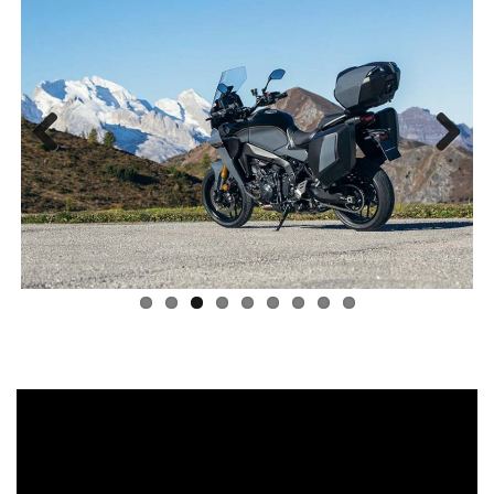
Previous
Next