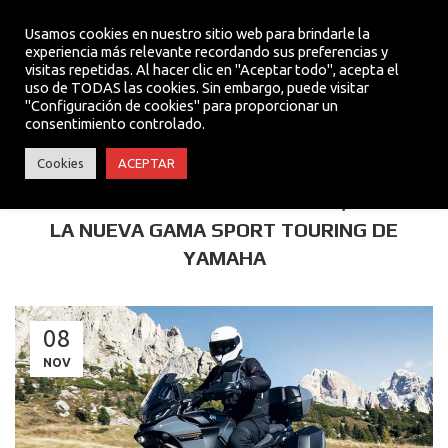
Usamos cookies en nuestro sitio web para brindarle la
experiencia más relevante recordando sus preferencias y
visitas repetidas. Al hacer clic en "Aceptar todo", acepta el
MENU
uso de TODAS las cookies. Sin embargo, puede visitar
"Configuración de cookies" para proporcionar un
consentimiento controlado.
ACTUALIDAD
Cookies
ACEPTAR
RENOVACIÓN E INCORPORACIONES, ESTA ES
LA NUEVA GAMA SPORT TOURING DE
YAMAHA
08
NOV