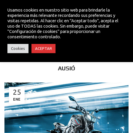
Usamos cookies en nuestro sitio web para brindarle la
experiencia más relevante recordando sus preferencias y
visitas repetidas. Al hacer clic en "Aceptar todo", acepta el
MENU
uso de TODAS las cookies. Sin embargo, puede visitar
"Configuración de cookies" para proporcionar un
consentimiento controlado.
ACTUALIDAD
Cookies
ACEPTAR
LLEGA LA NUEVA MT-07 2022 A MOTOS
AUSIÓ
25
ENE