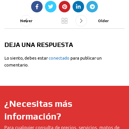
Newer
Older
DEJA UNA RESPUESTA
Lo siento, debes estar
conectado
para publicar un
comentario.
¿Necesitas más
información?
Para cualquier consulta de precios, servicios, motos de