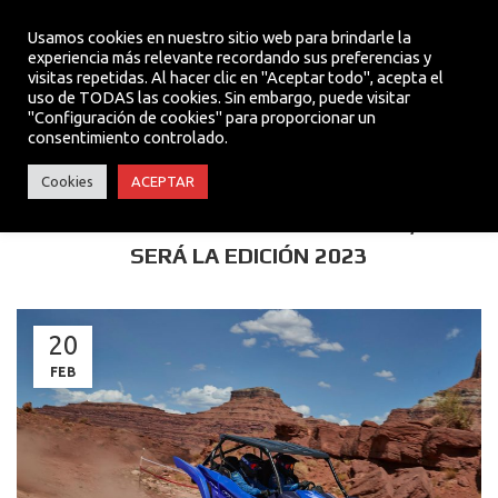
Usamos cookies en nuestro sitio web para brindarle la
experiencia más relevante recordando sus preferencias y
visitas repetidas. Al hacer clic en "Aceptar todo", acepta el
MENU
uso de TODAS las cookies. Sin embargo, puede visitar
"Configuración de cookies" para proporcionar un
consentimiento controlado.
ACTUALIDAD
Cookies
ACEPTAR
VUELVE EL YXZ1000R EXPERIENCE, ASÍ
SERÁ LA EDICIÓN 2023
20
FEB