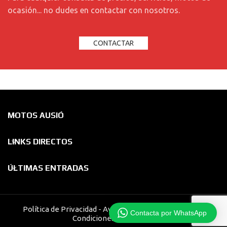
ocasión... no dudes en contactar con nosotros.
CONTACTAR
MOTOS AUSIÓ
LINKS DIRECTOS
ÚLTIMAS ENTRADAS
Política de Privacidad
-
Aviso Legal
-
Ley de Cookies
-
Contacta por WhatsApp
Condiciones de Compra