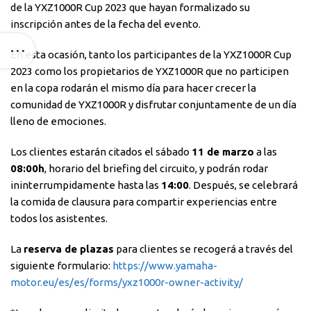
de la YXZ1000R Cup 2023 que hayan formalizado su
inscripción antes de la fecha del evento.
En esta ocasión, tanto los participantes de la YXZ1000R Cup
2023 como los propietarios de YXZ1000R que no participen
en la copa rodarán el mismo día para hacer crecer la
comunidad de YXZ1000R y disfrutar conjuntamente de un día
lleno de emociones.
Los clientes estarán citados el sábado
11 de marzo
a las
08:00h
, horario del briefing del circuito, y podrán rodar
ininterrumpidamente hasta las
14:00
. Después, se celebrará
la comida de clausura para compartir experiencias entre
todos los asistentes.
La
reserva de plazas
para clientes se recogerá a través del
siguiente formulario:
https://www.yamaha-
motor.eu/es/es/forms/yxz1000r-owner-activity/