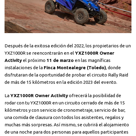
Después de la exitosa edición del 2022, los propietarios de un
YXZ1000R se reencontrarán en el
YXZ1000R Owner
Activity
el próximo
11 de marzo
en las magníficas
instalaciones de la
Finca Montealegre (Toledo)
, donde
disfrutaran de la oportunidad de probar el circuito Rally Raid
de más de 15 kilómetros en la edición 2023 del evento.
La
YXZ1000R Owner Activity
ofrecerá la posibilidad de
rodar con tu YXZ1000R en un circuito cerrado de más de 15
kilómetros y con servicio de cronometraje, servicio de bar,
una comida de clausura con todos los asistentes, regalos y
muchas más sorpresas. Así mismo, se cubrirá el alojamiento
de una noche para dos personas para aquellos participantes