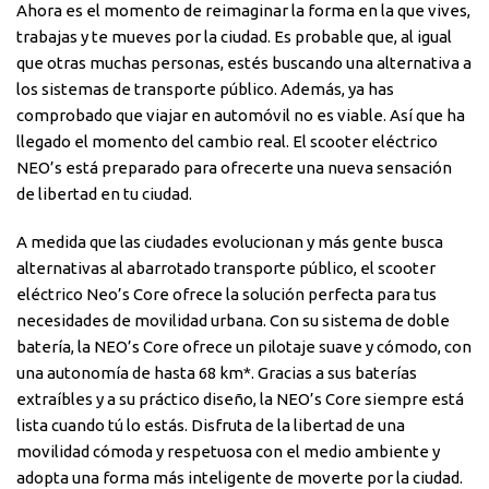
Ahora es el momento de reimaginar la forma en la que vives,
trabajas y te mueves por la ciudad. Es probable que, al igual
que otras muchas personas, estés buscando una alternativa a
los sistemas de transporte público. Además, ya has
comprobado que viajar en automóvil no es viable. Así que ha
llegado el momento del cambio real. El scooter eléctrico
NEO’s está preparado para ofrecerte una nueva sensación
de libertad en tu ciudad.
A medida que las ciudades evolucionan y más gente busca
alternativas al abarrotado transporte público, el scooter
eléctrico Neo’s Core ofrece la solución perfecta para tus
necesidades de movilidad urbana. Con su sistema de doble
batería, la NEO’s Core ofrece un pilotaje suave y cómodo, con
una autonomía de hasta 68 km*. Gracias a sus baterías
extraíbles y a su práctico diseño, la NEO’s Core siempre está
lista cuando tú lo estás. Disfruta de la libertad de una
movilidad cómoda y respetuosa con el medio ambiente y
adopta una forma más inteligente de moverte por la ciudad.