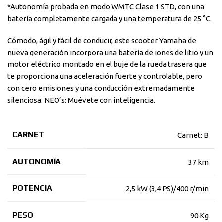
*Autonomía probada en modo WMTC Clase 1 STD, con una
batería completamente cargada y una temperatura de 25 °C.
Cómodo, ágil y fácil de conducir, este scooter Yamaha de
nueva generación incorpora una batería de iones de litio y un
motor eléctrico montado en el buje de la rueda trasera que
te proporciona una aceleración fuerte y controlable, pero
con cero emisiones y una conducción extremadamente
silenciosa. NEO’s: Muévete con inteligencia.
CARNET
Carnet: B
AUTONOMÍA
37 km
POTENCIA
2,5 kW (3,4 PS)/400 r/min
PESO
90 Kg