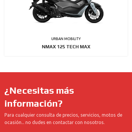
URBAN MOBILITY
NMAX 125 TECH MAX
¿Necesitas más
información?
Para cualquier consulta de precios, servicios, motos de
ocasión... no dudes en contactar con nosotros.