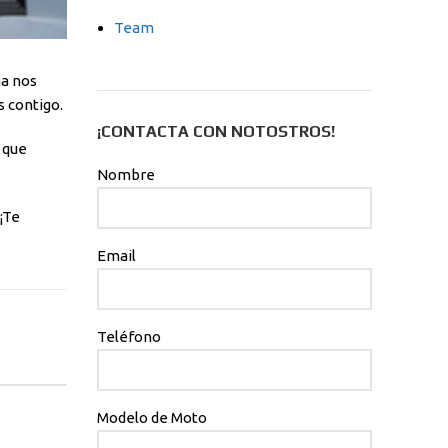
Team
na nos
s contigo.
¡CONTACTA CON NOTOSTROS!
o que
Nombre
¡Te
Email
Teléfono
Modelo de Moto