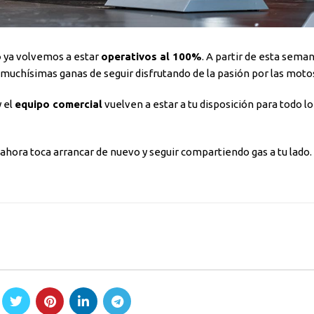
ó
ya volvemos a estar
operativos al 100%
. A partir de esta sema
 muchísimas ganas de seguir disfrutando de la pasión por las moto
 el
equipo comercial
vuelven a estar a tu disposición para todo l
 ahora toca arrancar de nuevo y seguir compartiendo gas a tu lado. 