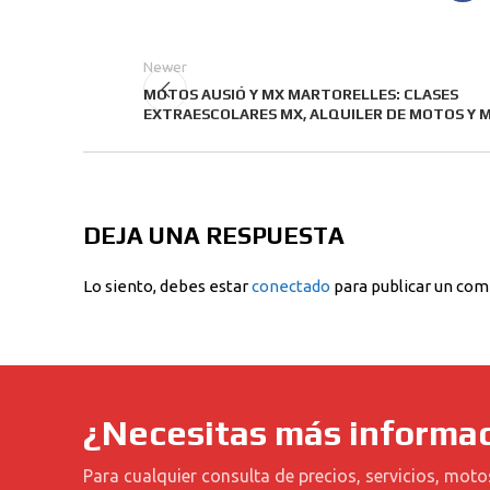
Newer
MOTOS AUSIÓ Y MX MARTORELLES: CLASES
EXTRAESCOLARES MX, ALQUILER DE MOTOS Y 
DEJA UNA RESPUESTA
Lo siento, debes estar
conectado
para publicar un com
¿Necesitas más informa
Para cualquier consulta de precios, servicios, moto