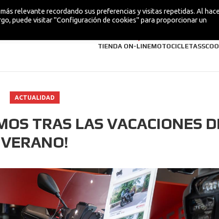
más relevante recordando sus preferencias y visitas repetidas. Al hacer
go, puede visitar "Configuración de cookies" para proporcionar un
¡NUEVA!
TIENDA ON-LINE
MOTOCICLETAS
SCOO
ACTUALIDAD
MOS TRAS LAS VACACIONES D
VERANO!