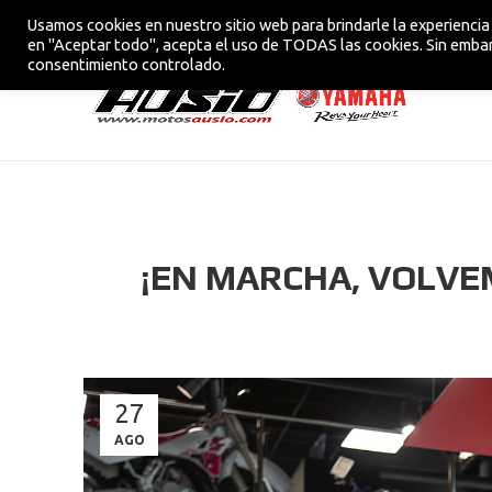
Usamos cookies en nuestro sitio web para brindarle la experiencia 
CONCESIONARIO OFICIAL YAMAHA EN VIC
en "Aceptar todo", acepta el uso de TODAS las cookies. Sin embar
consentimiento controlado.
¡EN MARCHA, VOLVE
27
AGO