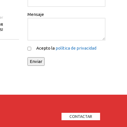
Mensaje
er
OR
S!
Acepto la
política de privacidad
CONTACTAR