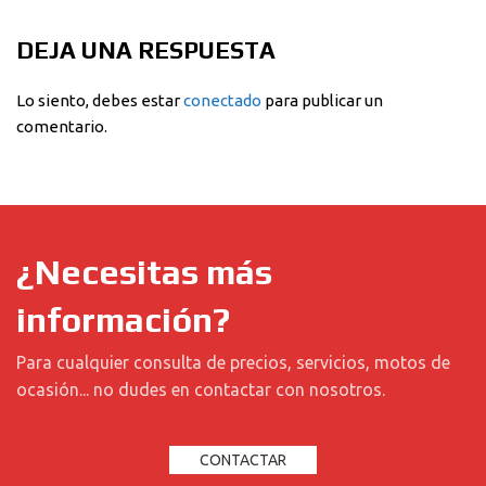
DEJA UNA RESPUESTA
Lo siento, debes estar
conectado
para publicar un
comentario.
¿Necesitas más
información?
Para cualquier consulta de precios, servicios, motos de
ocasión... no dudes en contactar con nosotros.
CONTACTAR