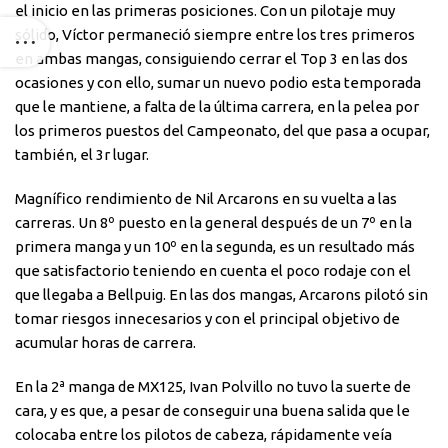
el inicio en las primeras posiciones. Con un pilotaje muy
sólido, Víctor permaneció siempre entre los tres primeros
en ambas mangas, consiguiendo cerrar el Top 3 en las dos
ocasiones y con ello, sumar un nuevo podio esta temporada
que le mantiene, a falta de la última carrera, en la pelea por
los primeros puestos del Campeonato, del que pasa a ocupar,
también, el 3r lugar.
Magnífico rendimiento de Nil Arcarons en su vuelta a las
carreras. Un 8º puesto en la general después de un 7º en la
primera manga y un 10º en la segunda, es un resultado más
que satisfactorio teniendo en cuenta el poco rodaje con el
que llegaba a Bellpuig. En las dos mangas, Arcarons pilotó sin
tomar riesgos innecesarios y con el principal objetivo de
acumular horas de carrera.
En la 2ª manga de MX125, Ivan Polvillo no tuvo la suerte de
cara, y es que, a pesar de conseguir una buena salida que le
colocaba entre los pilotos de cabeza, rápidamente veía