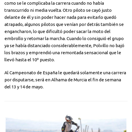
como se le complicaba la carrera cuando no había
transcurrido ni media vuelta. Otro piloto se cayó justo
delante de él y sin poder hacer nada para evitarlo quedó
atrapado, algunos pilotos que venían por detrás también se
engancharon, lo que dificultó poder sacar la moto del
embrollo y retomar la marcha. Cuando lo consiguió el grupo
ya se había distanciado considerablemente, Polvillo no bajó
los brazos y emprendió una remontada sensacional que le
llevó hasta el 10º puesto.
Al Campeonato de España le quedará solamente una carrera
por disputarse, será en Alhama de Murcia el fin de semana
del 13 y 14 de mayo.