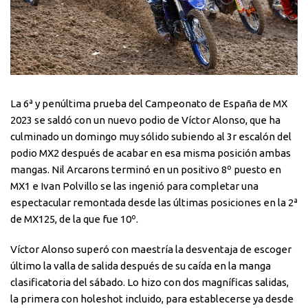
La 6ª y penúltima prueba del Campeonato de España de MX
2023 se saldó con un nuevo podio de Víctor Alonso, que ha
culminado un domingo muy sólido subiendo al 3r escalón del
podio MX2 después de acabar en esa misma posición ambas
mangas. Nil Arcarons terminó en un positivo 8º puesto en
MX1 e Ivan Polvillo se las ingenió para completar una
espectacular remontada desde las últimas posiciones en la 2ª
de MX125, de la que fue 10º.
Víctor Alonso superó con maestría la desventaja de escoger
último la valla de salida después de su caída en la manga
clasificatoria del sábado. Lo hizo con dos magníficas salidas,
la primera con holeshot incluido, para establecerse ya desde