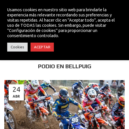
Usamos cookies en nuestro sitio web para brindarle la
experiencia más relevante recordando sus preferencias y
visitas repetidas. Al hacer clic en "Aceptar todo", acepta el
MENU
uso de TODAS las cookies. Sin embargo, puede visitar
"Configuración de cookies" para proporcionar un
consentimiento controlado.
TEAM
Cookies
ACEPTAR
VÍCTOR ALONSO SUBE AL 3r ESCALÓN DEL
PODIO EN BELLPUIG
24
ABR