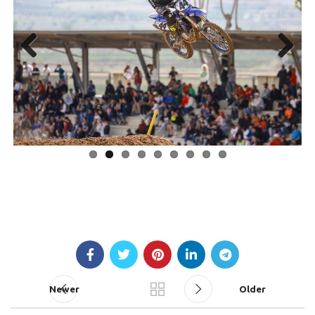
Previous
Next
Newer
Older