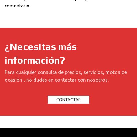
comentario.
¿Necesitas más
información?
Para cualquier consulta de precios, servicios, motos de
ocasión... no dudes en contactar con nosotros.
CONTACTAR