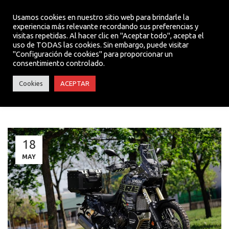
Usamos cookies en nuestro sitio web para brindarle la
experiencia más relevante recordando sus preferencias y
visitas repetidas. Al hacer clic en "Aceptar todo", acepta el
MENU
uso de TODAS las cookies. Sin embargo, puede visitar
"Configuración de cookies" para proporcionar un
consentimiento controlado.
ACTUALIDAD
Cookies
ACEPTAR
TÉNÉRÉ 700 KIT ESPECIAL MOTOS AUSIÓ
18
MAY