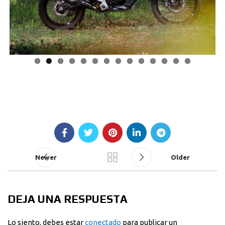
Previous
Next
Newer
Older
DEJA UNA RESPUESTA
Lo siento, debes estar
conectado
para publicar un