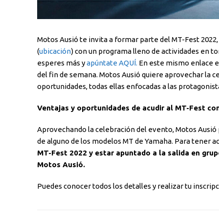
Motos Ausió te invita a formar parte del MT-Fest 2022,
(
ubicación
) con un programa lleno de actividades en to
esperes más y
apúntate AQUÍ.
En este mismo enlace en
del fin de semana. Motos Ausió quiere aprovechar la ce
oportunidades, todas ellas enfocadas a las protagonista
Ventajas y oportunidades de acudir al MT-Fest co
Aprovechando la celebración del evento, Motos Ausió 
de alguno de los modelos MT de Yamaha. Para tener acc
MT-Fest 2022 y estar apuntado a la salida en grup
Motos Ausió.
Puedes conocer todos los detalles y realizar tu inscrip