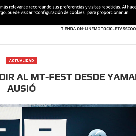
más relevante recordando sus preferencias y visitas repetidas. Al hacer
go, puede visitar "Configuración de cookies" para proporcionar un
¡NUEVA!
TIENDA ON-LINE
MOTOCICLETAS
SCOO
ACTUALIDAD
DIR AL MT-FEST DESDE YAM
AUSIÓ