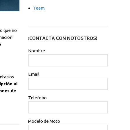
Team
lo que no
amación
¡CONTACTA CON NOTOSTROS!
e
Nombre
Email
etarios
ipción al
iones de
Teléfono
Modelo de Moto