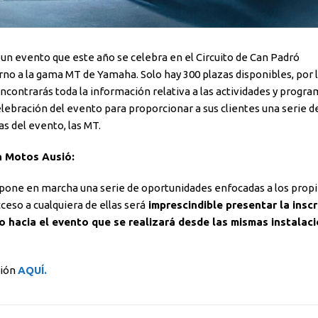
 un evento que este año se celebra en el Circuito de Can Padró
rno a la gama MT de Yamaha. Solo hay 300 plazas disponibles, por 
contrarás toda la información relativa a las actividades y progr
lebración del evento para proporcionar a sus clientes una serie d
s del evento, las MT.
n Motos Ausió:
pone en marcha una serie de oportunidades enfocadas a los propi
eso a cualquiera de ellas será
imprescindible presentar la inscr
o hacia el evento que se realizará desde las mismas instalac
ción
AQUÍ.