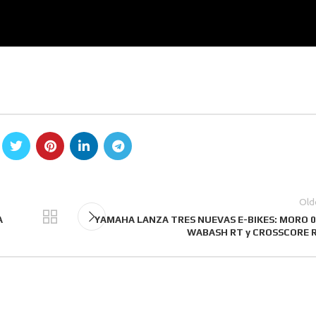
Old
A
YAMAHA LANZA TRES NUEVAS E-BIKES: MORO 0
WABASH RT y CROSSCORE 