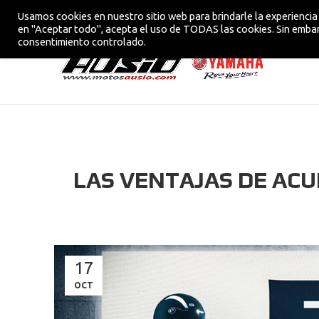
Usamos cookies en nuestro sitio web para brindarle la experiencia 
CONCESIONARIO OFICIAL YAMAHA EN VIC
en "Aceptar todo", acepta el uso de TODAS las cookies. Sin embar
consentimiento controlado.
LAS VENTAJAS DE ACU
17
OCT