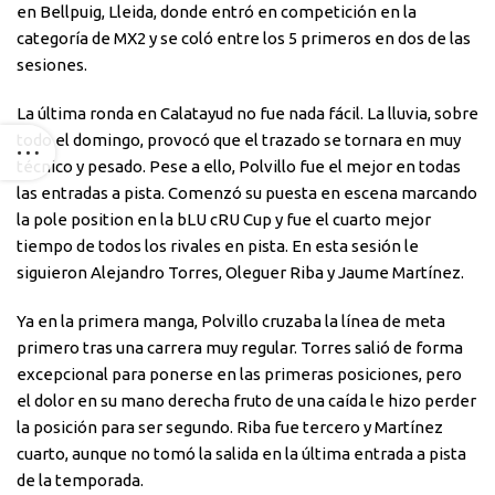
en Bellpuig, Lleida, donde entró en competición en la
categoría de MX2 y se coló entre los 5 primeros en dos de las
sesiones.
La última ronda en Calatayud no fue nada fácil. La lluvia, sobre
todo el domingo, provocó que el trazado se tornara en muy
técnico y pesado. Pese a ello, Polvillo fue el mejor en todas
las entradas a pista. Comenzó su puesta en escena marcando
la pole position en la bLU cRU Cup y fue el cuarto mejor
tiempo de todos los rivales en pista. En esta sesión le
siguieron Alejandro Torres, Oleguer Riba y Jaume Martínez.
Ya en la primera manga, Polvillo cruzaba la línea de meta
primero tras una carrera muy regular. Torres salió de forma
excepcional para ponerse en las primeras posiciones, pero
el dolor en su mano derecha fruto de una caída le hizo perder
la posición para ser segundo. Riba fue tercero y Martínez
cuarto, aunque no tomó la salida en la última entrada a pista
de la temporada.