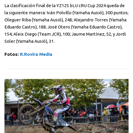
La clasificación final de la YZ125 bLU cRU Cup 2024 queda de
la siguiente manera: Iván Polvillo (Yamaha Ausió), 300 puntos;
Oleguer Riba (Yamaha Ausió), 248; Alejandro Torres (Yamaha
Eduardo Castro), 188; José Otero (Yamaha Eduardo Castro),
154; Aleix Diego (Team JCR), 100; Jaume Martínez, 52, y Jordi
Soler (Yamaha Ausió), 31.
Fotos:
R.Rovira Media