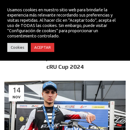
Usamos cookies en nuestro sitio web para brindarle la
experiencia más relevante recordando sus preferencias y
visitas repetidas. Al hacer clic en "Aceptar todo", acepta el
MENU
uso de TODAS las cookies. Sin embargo, puede visitar
"Configuración de cookies" para proporcionar un
consentimiento controlado.
TEAM
Cookies
ACEPTAR
IVAN POLVILLO, CAMPEÓN DE LA YZ125 bLU
cRU Cup 2024
14
NOV