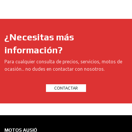
¿Necesitas más
información?
Para cualquier consulta de precios, servicios, motos de
ocasión... no dudes en contactar con nosotros.
CONTACTAR
MOTOS AUSIÓ