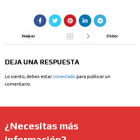
Newer
Older
DEJA UNA RESPUESTA
Lo siento, debes estar
conectado
para publicar un
comentario.
¿Necesitas más
información?