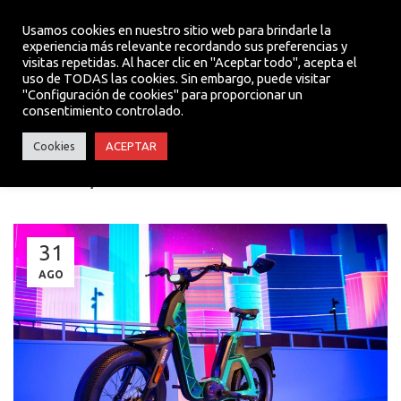
Usamos cookies en nuestro sitio web para brindarle la
experiencia más relevante recordando sus preferencias y
visitas repetidas. Al hacer clic en "Aceptar todo", acepta el
MENU
uso de TODAS las cookies. Sin embargo, puede visitar
"Configuración de cookies" para proporcionar un
consentimiento controlado.
ACTUALIDAD
Cookies
ACEPTAR
Booster, la eBike más futurista de Yamaha
31
AGO