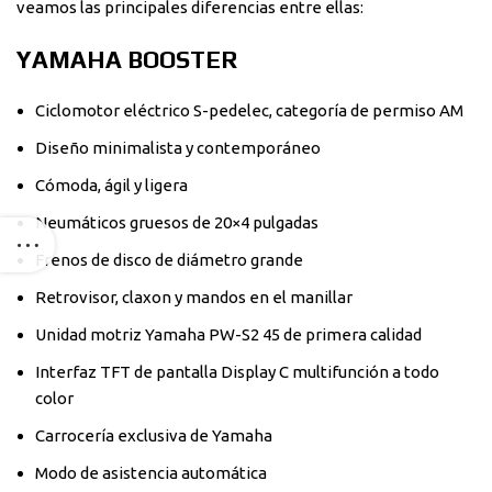
veamos las principales diferencias entre ellas:
YAMAHA BOOSTER
Ciclomotor eléctrico S-pedelec, categoría de permiso AM
Diseño minimalista y contemporáneo
Cómoda, ágil y ligera
Neumáticos gruesos de 20×4 pulgadas
Frenos de disco de diámetro grande
Retrovisor, claxon y mandos en el manillar
Unidad motriz Yamaha PW-S2 45 de primera calidad
Interfaz TFT de pantalla Display C multifunción a todo
color
Carrocería exclusiva de Yamaha
Modo de asistencia automática