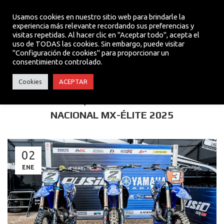
Usamos cookies en nuestro sitio web para brindarle la
experiencia más relevante recordando sus preferencias y
visitas repetidas. Al hacer clic en "Aceptar todo", acepta el
MENU
uso de TODAS las cookies. Sin embargo, puede visitar
"Configuración de cookies" para proporcionar un
consentimiento controlado.
TEAM
Cookies
ACEPTAR
YAMAHA AUSIÓ, CON CINCO PILOTOS EN EL
NACIONAL MX-ÉLITE 2025
02
ENE