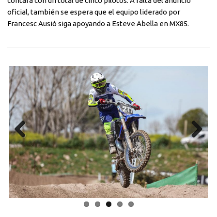
contará con un total de cinco pilotos. A falta del anuncio
oficial, también se espera que el equipo liderado por
Francesc Ausió siga apoyando a Esteve Abella en MX85.
Previous
Next