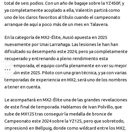
total de seis podios. Con un año de bagaje sobre la YZ450F, y
ya completamente acoplado a ella, Valentín partirá como
uno de los claros favoritos al título cuando el campeonato
arranque de aquí a poco más de un mes en Talavera.
En la categoría de MX2-Élite, Ausió apuesta en 2025
nuevamente por Unai Larrañaga. Las lesiones le han han
dificultado su desempeño este 2024, pero ya completamente
recuperado y entrenando a pleno rendimiento esta
pretemporada, el equipo confía plenamente en ver su mejor
versión este 2025. Piloto con una gran técnica, y ya con varias
temporadas de experiencia en MX2, será uno de los nombres
a tener en cuenta.
Le acompañará en MX2-Élite una de las grandes revelaciones
de este final de temporada. Hablamos de Ivan Polvillo, que
sube de MX125 tras conseguir la medalla de bronce de
Campeonato este 2024 sobre la YZ125, pero que sobretodo,
impresionó en Bellpuig, donde como wildcard entre los MX2,