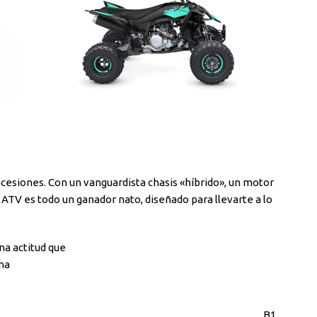
oncesiones. Con un vanguardista chasis «híbrido», un motor
ATV es todo un ganador nato, diseñado para llevarte a lo
na actitud que
ha
B1