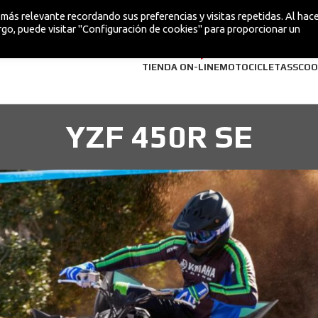
más relevante recordando sus preferencias y visitas repetidas. Al hacer
go, puede visitar "Configuración de cookies" para proporcionar un
¡NUEVA!
TIENDA ON-LINE
MOTOCICLETAS
SCOO
YZF 450R SE