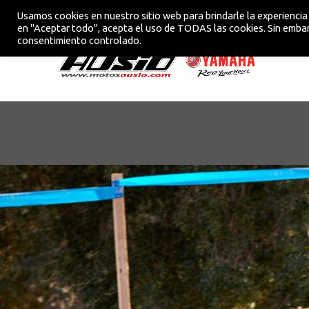
Usamos cookies en nuestro sitio web para brindarle la experiencia 
CONCESIONARIO OFICIAL YAMAHA EN VIC
en "Aceptar todo", acepta el uso de TODAS las cookies. Sin embar
consentimiento controlado.