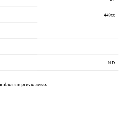
449cc
N.D
ambios sin previo aviso.