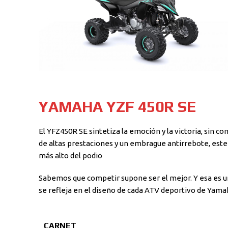
YAMAHA YZF 450R SE
El YFZ450R SE sintetiza la emoción y la victoria, sin c
de altas prestaciones y un embrague antirrebote, este 
más alto del podio
Sabemos que competir supone ser el mejor. Y esa es u
se refleja en el diseño de cada ATV deportivo de Yama
CARNET