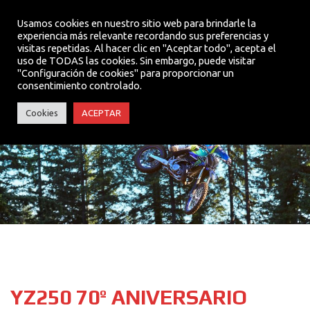
Usamos cookies en nuestro sitio web para brindarle la
experiencia más relevante recordando sus preferencias y
visitas repetidas. Al hacer clic en "Aceptar todo", acepta el
MENU
uso de TODAS las cookies. Sin embargo, puede visitar
"Configuración de cookies" para proporcionar un
consentimiento controlado.
YZ250 70º ANIVERSARIO
Cookies
ACEPTAR
YZ250 70º ANIVERSARIO