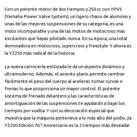
Con un potente motor de dos tiempos y 250 cc con YPVS
(Yamaha Power Valve System), un ligero chasis de aluminio y
unas de las mejores suspensiones de su categoría, es una
moto incomparable y una de las motos de motocross más
excitantes que hayas pilotado nunca. En su época, una total
dominadora en motocross, supercross y freestyle. Y ahora es
la YZ250 más radical de la historia.
La nueva carrocería estilizada le da un aspecto dinámico y
ultramoderno. Además, el asiento plano permite cambiar
fácilmente el peso del cuerpo al acelerar, tomar curvas o
frenar, lo que proporciona un mayor control. El potente
sistema de frenado delantero y las características de
amortiguación de las suspensiones te ayudarán a bajar los
tiempos por vuelta. Y con su decoración especial que
muestra que la máquina pertenece a lo más alto del podio, ¡la
YZ250 Edición 70.º Aniversario es la 2 tiempos más deseada!