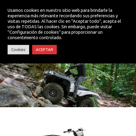
Usamos cookies en nuestro sitio web para brindarle la
experiencia más relevante recordando sus preferencias y
visitas repetidas. Al hacer clic en "Aceptar todo", acepta el
MENU
uso de TODAS las cookies. Sin embargo, puede visitar
"Configuración de cookies" para proporcionar un
consentimiento controlado.
GRIZZLY 700 EPS
Cookies
ACEPTAR