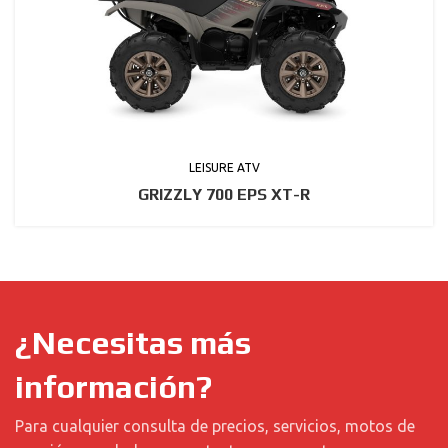
LEISURE ATV
GRIZZLY 700 EPS XT-R
¿Necesitas más
información?
Para cualquier consulta de precios, servicios, motos de