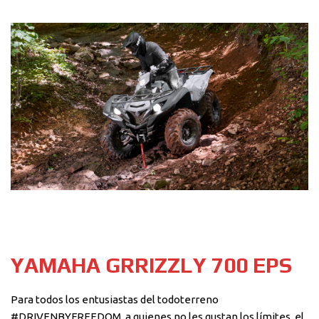
YAMAHA GRRIZZLY 700 EPS
Para todos los entusiastas del todoterreno
#DRIVENBYFREEDOM, a quienes no les gustan los límites, el