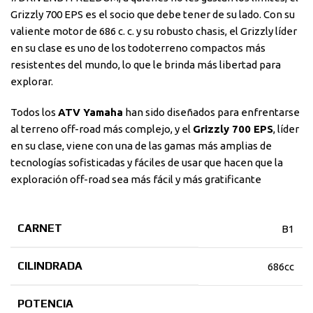
Grizzly 700 EPS es el socio que debe tener de su lado. Con su
valiente motor de 686 c. c. y su robusto chasis, el Grizzly líder
en su clase es uno de los todoterreno compactos más
resistentes del mundo, lo que le brinda más libertad para
explorar.
Todos los
ATV Yamaha
han sido diseñados para enfrentarse
al terreno off-road más complejo, y el
Grizzly 700 EPS
, líder
en su clase, viene con una de las gamas más amplias de
tecnologías sofisticadas y fáciles de usar que hacen que la
exploración off-road sea más fácil y más gratificante
CARNET
B1
CILINDRADA
686cc
POTENCIA