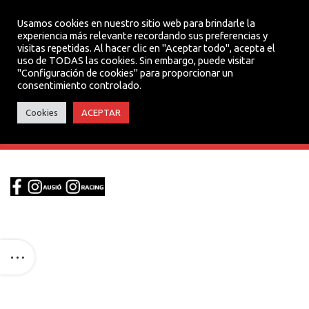
Usamos cookies en nuestro sitio web para brindarle la
experiencia más relevante recordando sus preferencias y
visitas repetidas. Al hacer clic en "Aceptar todo", acepta el
MENU
uso de TODAS las cookies. Sin embargo, puede visitar
"Configuración de cookies" para proporcionar un
consentimiento controlado.
XARXES SOCIALES
Cookies
ACEPTAR
HEADER