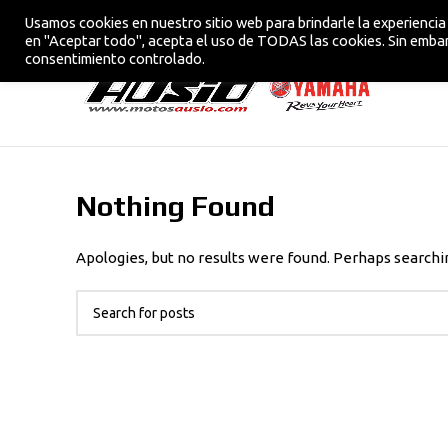
Usamos cookies en nuestro sitio web para brindarle la experiencia 
CONCESIONARIO OFICIAL YAMAHA EN VIC
en "Aceptar todo", acepta el uso de TODAS las cookies. Sin embar
consentimiento controlado.
Nothing Found
Apologies, but no results were found. Perhaps searching