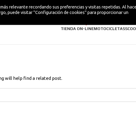
más relevante recordando sus preferencias y visitas repetidas. Al hacer
go, puede visitar "Configuración de cookies" para proporcionar un
¡NUEVA!
TIENDA ON-LINE
MOTOCICLETAS
SCOO
 will help find a related post.