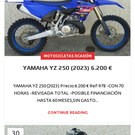
MOTOCICLETAS OCASIÓN
YAMAHA YZ 250 (2023) 6.200 €
YAMAHA YZ 250 (2023) Precio:6.200 € Ref-978 -CON 70
HORAS -REVISADA TOTAL -POSIBLE FINANCIACIÓN
HASTA 60 MESES,SIN GASTO...
CONTINUE READING
30