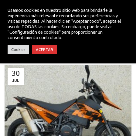
Usamos cookies en nuestro sitio web para brindarle la
experiencia más relevante recordando sus preferencias y
visitas repetidas. Al hacer clic en "Aceptar todo", acepta el
MENU
uso de TODAS las cookies. Sin embargo, puede visitar
"Configuración de cookies" para proporcionar un
consentimiento controlado.
NOTICIAS
Cookies
ACEPTAR
30
JUL