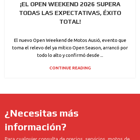
¡EL OPEN WEEKEND 2026 SUPERA
TODAS LAS EXPECTATIVAS, ÉXITO
TOTAL!
El nuevo Open Weekend de Motos Ausió, evento que
toma el relevo del ya mítico Open Season, arrancó por
todo lo alto y confirmó desde ...
CONTINUE READING
¿Necesitas más
información?
Para cualquier consulta de precios, servicios, motos de