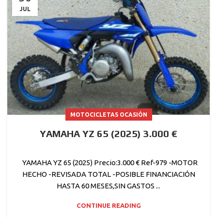
JUL
MOTOCICLETAS OCASIÓN
YAMAHA YZ 65 (2025) 3.000 €
YAMAHA YZ 65 (2025) Precio:3.000 € Ref-979 -MOTOR
HECHO -REVISADA TOTAL -POSIBLE FINANCIACIÓN
HASTA 60 MESES,SIN GASTOS ...
CONTINUE READING