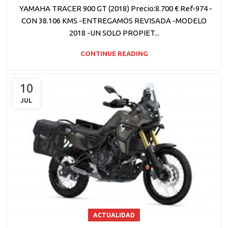
YAMAHA TRACER 900 GT (2018) Precio:8.700 € Ref-974 -
CON 38.106 KMS -ENTREGAMOS REVISADA -MODELO
2018 -UN SOLO PROPIET...
CONTINUE READING
10
JUL
ACTUALIDAD