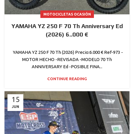
MOTOCICLETAS OCASIÓN
YAMAHA YZ 250 F 70 Th Anniversary Ed
(2026) 6..000 €
YAMAHA YZ 250 F 70 Th (2026) Precio:6.000 € Ref-973 -
MOTOR HECHO -REVISADA -MODELO 70 Th
ANNIVERSARY Ed -POSIBLE FINA...
CONTINUE READING
15
JUN