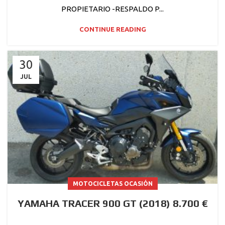
PROPIETARIO -RESPALDO P...
CONTINUE READING
30
JUL
MOTOCICLETAS OCASIÓN
YAMAHA TRACER 900 GT (2018) 8.700 €