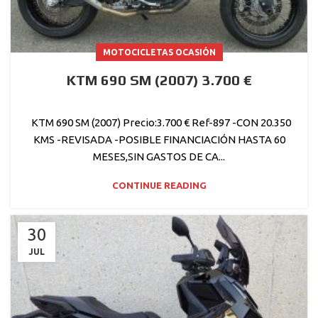
MOTOCICLETAS OCASIÓN
KTM 690 SM (2007) 3.700 €
KTM 690 SM (2007) Precio:3.700 € Ref-897 -CON 20.350
KMS -REVISADA -POSIBLE FINANCIACIÓN HASTA 60
MESES,SIN GASTOS DE CA...
CONTINUE READING
30
JUL