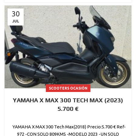
30
JUL
SCOOTERS OCASIÓN
YAMAHA X MAX 300 TECH MAX (2023)
5.700 €
YAMAHA X MAX 300 Tech Max(2018) Precio:5.700 € Ref-
972 -CON SOLO 809KMS -MODELO 2023 -UN SOLO