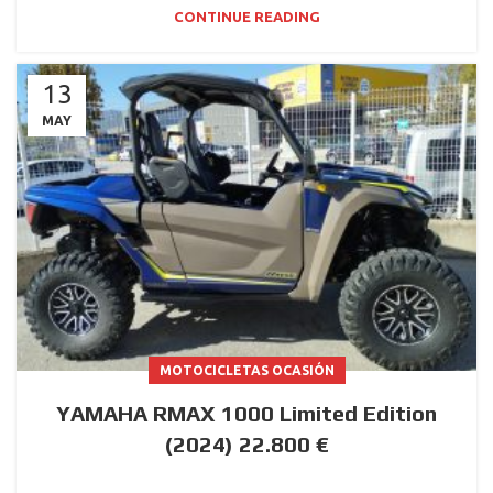
CONTINUE READING
13
MAY
MOTOCICLETAS OCASIÓN
YAMAHA RMAX 1000 Limited Edition
(2024) 22.800 €