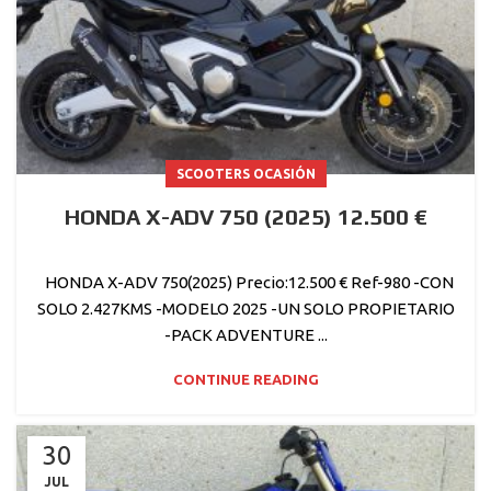
SCOOTERS OCASIÓN
HONDA X-ADV 750 (2025) 12.500 €
HONDA X-ADV 750(2025) Precio:12.500 € Ref-980 -CON
SOLO 2.427KMS -MODELO 2025 -UN SOLO PROPIETARIO
-PACK ADVENTURE ...
CONTINUE READING
30
JUL